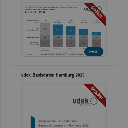
Grafiken
weiter
vdek-Basisdaten Hamburg 2025
Bestellen