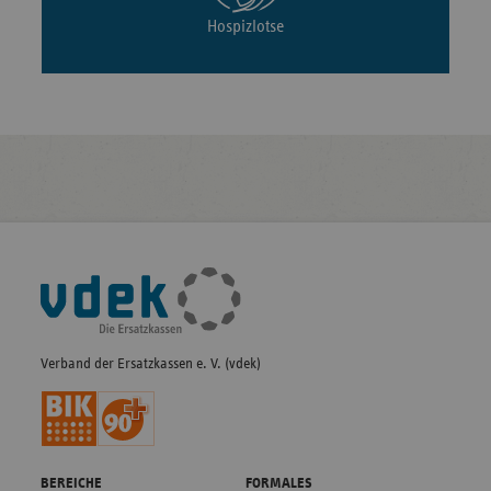
Hospizlotse
Fußleisten-
Navigation
Verband der Ersatzkassen e. V. (vdek)
BEREICHE
FORMALES