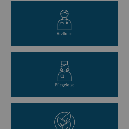
Arztlotse
Pflegelotse