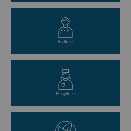
Arztlotse
Pflegelotse