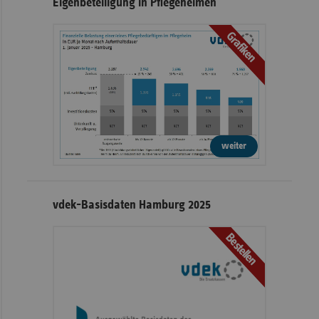
Eigenbeteiligung in Pflegeheimen
Grafiken
weiter
vdek-Basisdaten Hamburg 2025
Bestellen