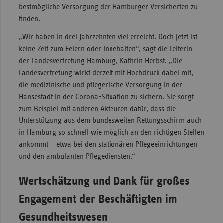
bestmögliche Versorgung der Hamburger Versicherten zu
Sac
finden.
Sac
„Wir haben in drei Jahrzehnten viel erreicht. Doch jetzt ist
An
keine Zeit zum Feiern oder Innehalten“, sagt die Leiterin
Sch
der Landesvertretung Hamburg, Kathrin Herbst. „Die
Ho
Landesvertretung wirkt derzeit mit Hochdruck dabei mit,
die medizinische und pflegerische Versorgung in der
Thü
Hansestadt in der Corona-Situation zu sichern. Sie sorgt
zum Beispiel mit anderen Akteuren dafür, dass die
Unterstützung aus dem bundesweiten Rettungsschirm auch
in Hamburg so schnell wie möglich an den richtigen Stellen
ankommt – etwa bei den stationären Pflegeeinrichtungen
und den ambulanten Pflegediensten.“
Wertschätzung und Dank für großes
Engagement der Beschäftigten im
Gesundheitswesen