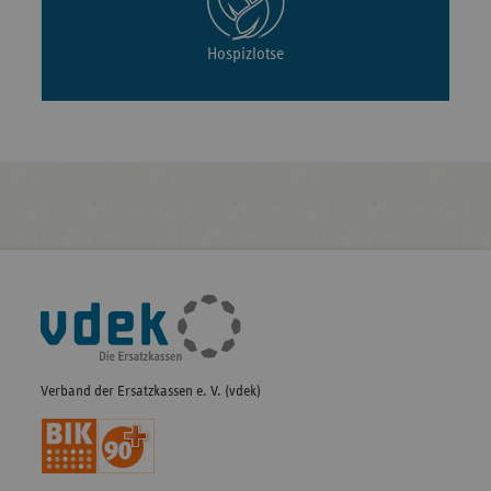
Hospizlotse
Fußleisten-
Navigation
Verband der Ersatzkassen e. V. (vdek)