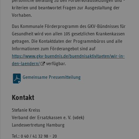
persönliche Beratung zu den Fördervoraussetzungen und -
kriterien und beantwortet Fragen zur Ausgestaltung der
Vorhaben.
Das Kommunale Förderprogramm des GKV-Bündnisses für
Gesundheit wird von allen 105 gesetzlichen Krankenkassen
getragen. Die Kontaktdaten der Programmbüros und alle
Informationen zum Förderangebot sind auf
https://www.gkv-buendnis.de/buendnisaktivitaeten/wir-in-
den-laendern/
verfügbar.
Gemeinsame Pressemitteilung
Kontakt
Stefanie Kreiss
Verband der Ersatzkassen e. V. (vdek)
Landesvertretung Hamburg
Tel.: 0 40 / 41 32 98 - 20