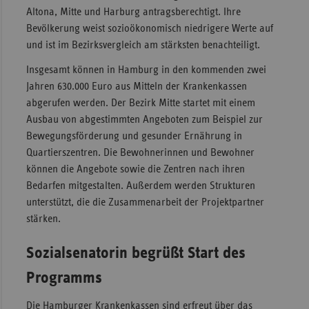
Altona, Mitte und Harburg antragsberechtigt. Ihre
Sac
Bevölkerung weist sozioökonomisch niedrigere Werte auf
Sac
und ist im Bezirksvergleich am stärksten benachteiligt.
An
Insgesamt können in Hamburg in den kommenden zwei
Sch
Jahren 630.000 Euro aus Mitteln der Krankenkassen
Ho
abgerufen werden. Der Bezirk Mitte startet mit einem
Ausbau von abgestimmten Angeboten zum Beispiel zur
Thü
Bewegungsförderung und gesunder Ernährung in
Quartierszentren. Die Bewohnerinnen und Bewohner
können die Angebote sowie die Zentren nach ihren
Bedarfen mitgestalten. Außerdem werden Strukturen
unterstützt, die die Zusammenarbeit der Projektpartner
stärken.
Sozialsenatorin begrüßt Start des
Programms
Die Hamburger Krankenkassen sind erfreut über das