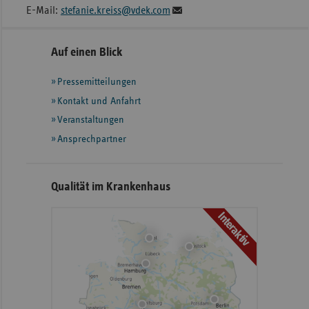
E-Mail:
stefanie.kreiss@vdek.com
Seitennavigation
Seitenleiste
Auf einen Blick
mit
Pressemitteilungen
weiteren
Informationen
Kontakt und Anfahrt
Veranstaltungen
Ansprechpartner
Qualität im Krankenhaus
Interaktiv