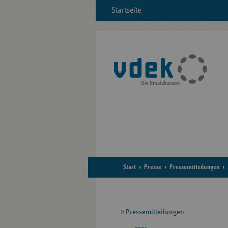
Startseite
Start
Presse
Pressemitteilungen
Seitennavigation
Pressemitteilungen