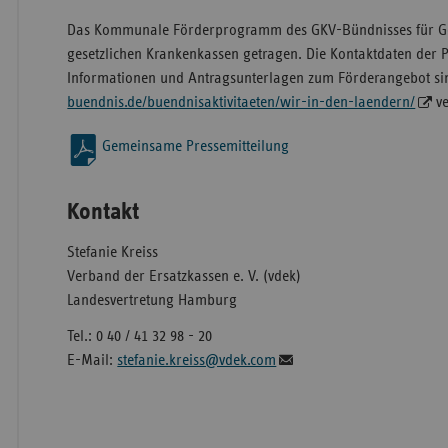
Das Kommunale Förderprogramm des GKV-Bündnisses für Ges
gesetzlichen Krankenkassen getragen. Die Kontaktdaten der
Informationen und Antragsunterlagen zum Förderangebot si
buendnis.de/buendnisaktivitaeten/wir-in-den-laendern/
ve
Gemeinsame Pressemitteilung
Kontakt
Stefanie Kreiss
Verband der Ersatzkassen e. V. (vdek)
Landesvertretung Hamburg
Tel.: 0 40 / 41 32 98 - 20
E-Mail:
stefanie.kreiss@vdek.com