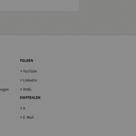
FOLGEN
YouTube
LinkedIn
lungen
XING
EMPFEHLEN
X
E-Mail