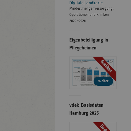
Digitale Landkarte
Mindestmengenversorgung:
Operationen und Kliniken
2022 -2026
Eigenbeteiligung in
Pflegeheimen
Grafiken
weiter
vdek-Basisdaten
Hamburg 2025