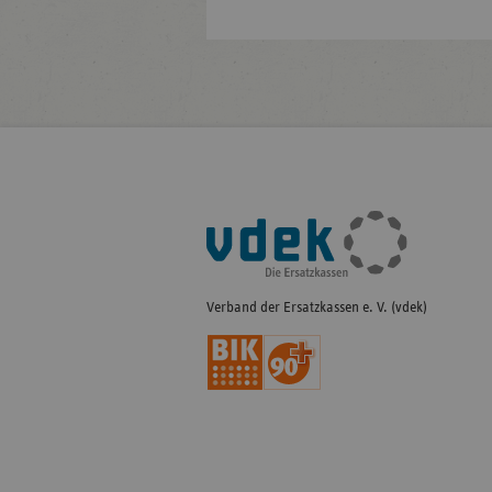
Fußleisten-
Navigation
Verband der Ersatzkassen e. V. (vdek)