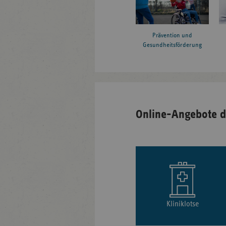
Prävention und
Gesundheitsförderung
Online-Angebote d
Kliniklotse