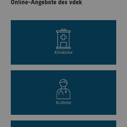
Online-Angebote des vdek
Kliniklotse
Arztlotse