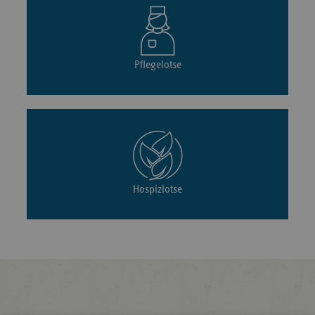
Pflegelotse
Hospizlotse