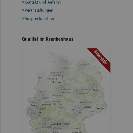
Informationen
Kontakt und Anfahrt
Veranstaltungen
Ansprechpartner
Qualität im Krankenhaus
Interaktiv