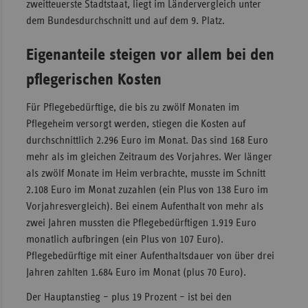
zweitteuerste Stadtstaat, liegt im Ländervergleich unter
Sac
dem Bundesdurchschnitt und auf dem 9. Platz.
Sac
Eigenanteile steigen vor allem bei den
An
pflegerischen Kosten
Sch
Ho
Für Pflegebedürftige, die bis zu zwölf Monaten im
Thü
Pflegeheim versorgt werden, stiegen die Kosten auf
durchschnittlich 2.296 Euro im Monat. Das sind 168 Euro
mehr als im gleichen Zeitraum des Vorjahres. Wer länger
als zwölf Monate im Heim verbrachte, musste im Schnitt
2.108 Euro im Monat zuzahlen (ein Plus von 138 Euro im
Vorjahresvergleich). Bei einem Aufenthalt von mehr als
zwei Jahren mussten die Pflegebedürftigen 1.919 Euro
monatlich aufbringen (ein Plus von 107 Euro).
Pflegebedürftige mit einer Aufenthaltsdauer von über drei
Jahren zahlten 1.684 Euro im Monat (plus 70 Euro).
Der Hauptanstieg – plus 19 Prozent – ist bei den