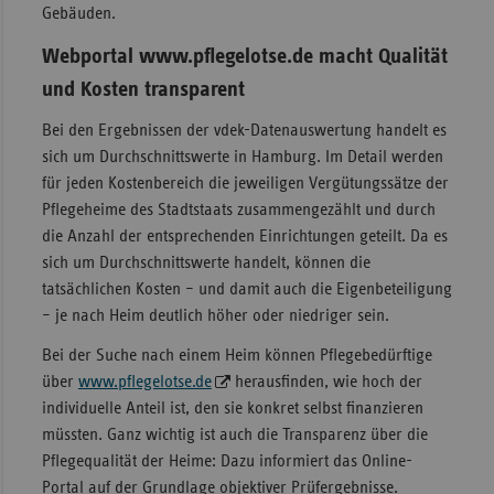
Gebäuden.
Webportal www.pflegelotse.de macht Qualität
und Kosten transparent
Bei den Ergebnissen der vdek-Datenauswertung handelt es
sich um Durchschnittswerte in Hamburg. Im Detail werden
für jeden Kostenbereich die jeweiligen Vergütungssätze der
Pflegeheime des Stadtstaats zusammengezählt und durch
die Anzahl der entsprechenden Einrichtungen geteilt. Da es
sich um Durchschnittswerte handelt, können die
tatsächlichen Kosten – und damit auch die Eigenbeteiligung
– je nach Heim deutlich höher oder niedriger sein.
Bei der Suche nach einem Heim können Pflegebedürftige
über
www.pflegelotse.de
herausfinden, wie hoch der
individuelle Anteil ist, den sie konkret selbst finanzieren
müssten. Ganz wichtig ist auch die Transparenz über die
Pflegequalität der Heime: Dazu informiert das Online-
Portal auf der Grundlage objektiver Prüfergebnisse.