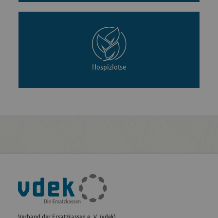
Hospizlotse
Fußleisten-
Navigation
Verband der Ersatzkassen e. V. (vdek)