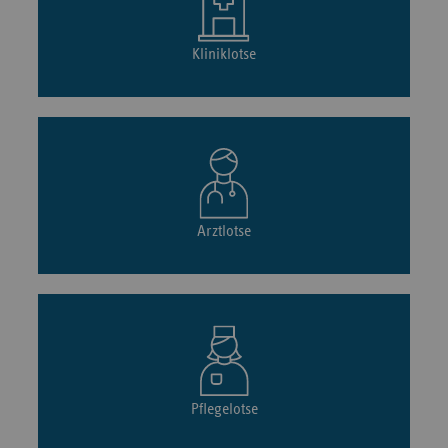
Kliniklotse
Arztlotse
Pflegelotse