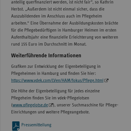
anteilig querfinanziert werden, ist nicht fair“, so Kathrin
Herbst. „Außerdem ist nicht einmal sicher, dass die
Auszubildenden im Anschluss auch im Pflegeheim
arbeiten.“ Eine Übernahme der Ausbildungskosten brächte
für die Pflegebedürftigen in Hamburger Heimen im ersten
Aufenthaltsjahr eine finanzielle Erleichterung von weiteren
rund 155 Euro im Durchschnitt im Monat.
Weiterführende Informationen
Grafiken zur Entwicklung der Eigenbeteiligung in
Pflegeheimen in Hamburg und finden Sie hier:
https://www.vdek.com/LVen/HAM/fokus/Pflege.html
Die Höhe der Eigenbeteiligung für jedes einzelne
Pflegeheim finden Sie im vdek-Pflegelotsen
(
www.pflegelotse.de
), unserer Suchmaschine für Pflege-
Einrichtungen und weitere Pflegeangebote.
Pressemitteilung