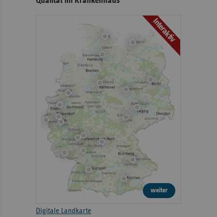
Qualität im Krankenhaus
Interaktiv
weiter
Digitale Landkarte