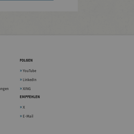
FOLGEN
YouTube
LinkedIn
lungen
XING
EMPFEHLEN
X
E-Mail