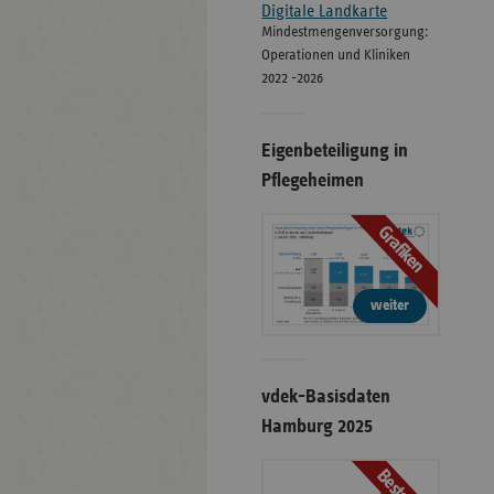
Digitale Landkarte
Mindestmengenversorgung:
Operationen und Kliniken
2022 -2026
Eigenbeteiligung in
Pflegeheimen
Grafiken
weiter
vdek-Basisdaten
Hamburg 2025