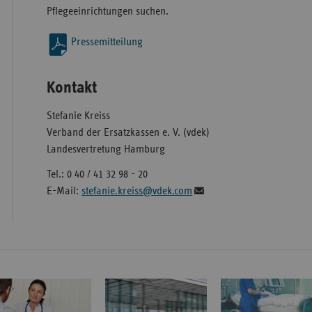
Pflegeeinrichtungen suchen.
Pressemitteilung
Kontakt
Stefanie Kreiss
Verband der Ersatzkassen e. V. (vdek)
Landesvertretung Hamburg
Tel.: 0 40 / 41 32 98 - 20
E-Mail:
stefanie.kreiss@vdek.com