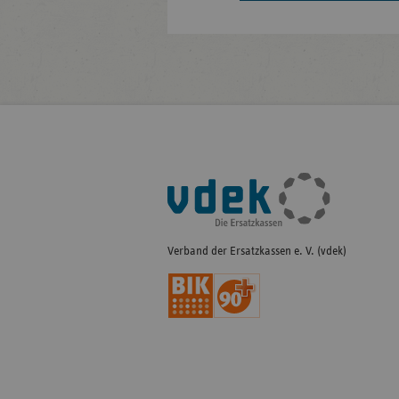
Fußleisten-
Navigation
Verband der Ersatzkassen e. V. (vdek)