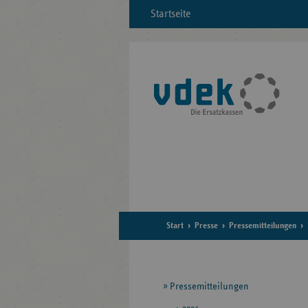
Startseite
Start
Presse
Pressemitteilungen
Seitennavigation
Pressemitteilungen