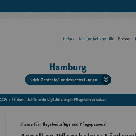
Fokus
Gesundheitspolitik
Presse
Hamburg
vdek-Zentrale/Landesvertretungen
Verba
der
2024
Fördermittel für mehr Digitalisierung in Pflegeheimen nutzen
Ersat
Chance für Pflegebedürftige und Pflegepersonal
Bun