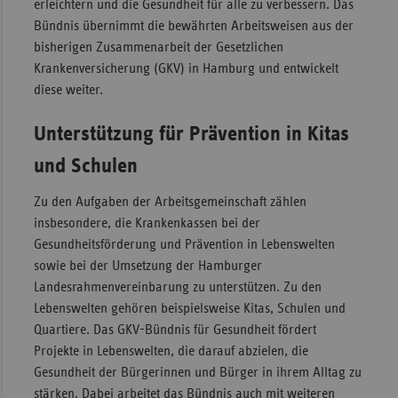
erleichtern und die Gesundheit für alle zu verbessern. Das
Sac
Bündnis übernimmt die bewährten Arbeitsweisen aus der
bisherigen Zusammenarbeit der Gesetzlichen
Sac
Krankenversicherung (GKV) in Hamburg und entwickelt
An
diese weiter.
Sch
Ho
Unterstützung für Prävention in Kitas
Thü
und Schulen
Zu den Aufgaben der Arbeitsgemeinschaft zählen
insbesondere, die Krankenkassen bei der
Gesundheitsförderung und Prävention in Lebenswelten
sowie bei der Umsetzung der Hamburger
Landesrahmenvereinbarung zu unterstützen. Zu den
Lebenswelten gehören beispielsweise Kitas, Schulen und
Quartiere. Das GKV-Bündnis für Gesundheit fördert
Projekte in Lebenswelten, die darauf abzielen, die
Gesundheit der Bürgerinnen und Bürger in ihrem Alltag zu
stärken. Dabei arbeitet das Bündnis auch mit weiteren