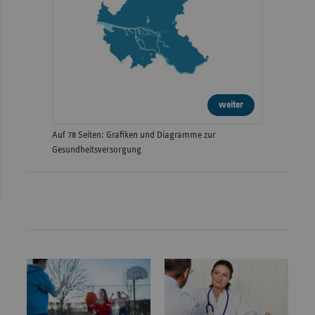
weiter
Auf 78 Seiten: Grafiken und Diagramme zur
Gesundheitsversorgung