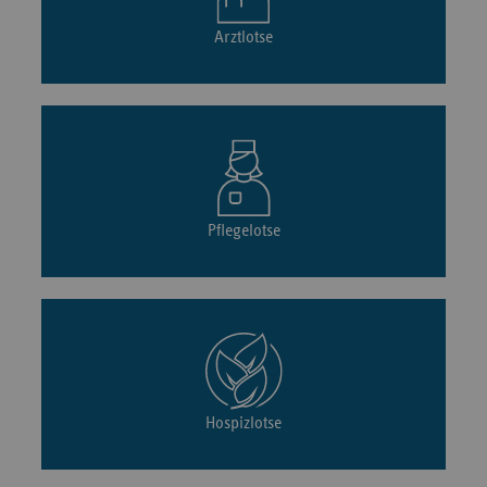
Arztlotse
Pflegelotse
Hospizlotse