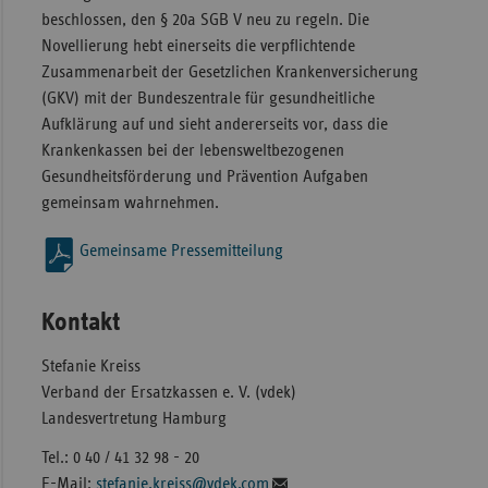
beschlossen, den § 20a SGB V neu zu regeln. Die
Novellierung hebt einerseits die verpflichtende
Zusammenarbeit der Gesetzlichen Krankenversicherung
(GKV) mit der Bundeszentrale für gesundheitliche
Aufklärung auf und sieht andererseits vor, dass die
Krankenkassen bei der lebensweltbezogenen
Gesundheitsförderung und Prävention Aufgaben
gemeinsam wahrnehmen.
Gemeinsame Pressemitteilung
Kontakt
Stefanie Kreiss
Verband der Ersatzkassen e. V. (vdek)
Landesvertretung Hamburg
Tel.: 0 40 / 41 32 98 - 20
E-Mail:
stefanie.kreiss@vdek.com