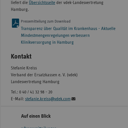
liefert die
Übersichtsseite
der vdek-Landesvertretung
Hamburg.
Pressemitteilung zum Download
Transparenz über Qualität im Krankenhaus - Aktuelle
Mindestmengenregelungen verbessern
Klinikversorgung in Hamburg
Kontakt
Stefanie Kreiss
Verband der Ersatzkassen e. V. (vdek)
Landesvertretung Hamburg
Tel.: 0 40 / 41 32 98 - 20
E-Mail:
stefanie.kreiss@vdek.com
Seitennavigation
Seitenleiste
Auf einen Blick
mit