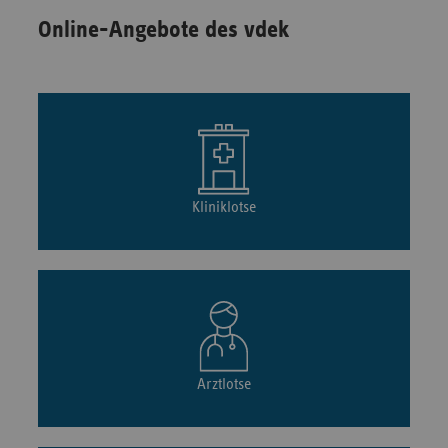
Online-Angebote des vdek
Kliniklotse
Arztlotse