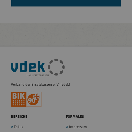
Fußleisten-
Navigation
Verband der Ersatzkassen e. V. (vdek)
BEREICHE
FORMALES
Fokus
Impressum