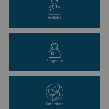
Arztlotse
Pflegelotse
Hospizlotse