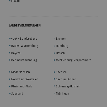
E-Mail
LANDESVERTRETUNGEN
vdek - Bundesebene
Bremen
Baden-Württemberg
Hamburg
Bayern
Hessen
Berlin/Brandenburg
Mecklenburg-Vorpommern
Niedersachsen
Sachsen
Nordrhein-Westfalen
Sachsen-Anhalt
Rheinland-Pfalz
Schleswig-Holstein
Saarland
Thüringen