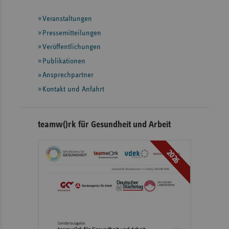
mit
Veranstaltungen
weiteren
Informationen
Pressemitteilungen
Veröffentlichungen
Publikationen
Ansprechpartner
Kontakt und Anfahrt
teamw()rk für Gesundheit und Arbeit
2026