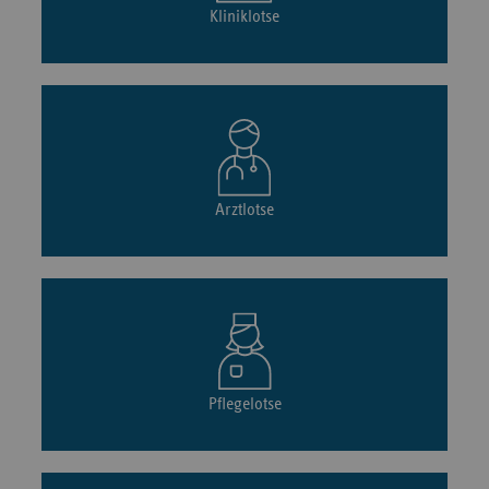
Kliniklotse
Arztlotse
Pflegelotse