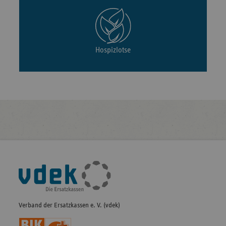
Hospizlotse
Fußleisten-
Navigation
Verband der Ersatzkassen e. V. (vdek)