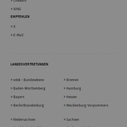
LinkedIn
XING
EMPFEHLEN
X
E-Mail
LANDESVERTRETUNGEN
vdek - Bundesebene
Bremen
Baden-Württemberg
Hamburg
Bayern
Hessen
Berlin/Brandenburg
Mecklenburg-Vorpommern
Niedersachsen
Sachsen