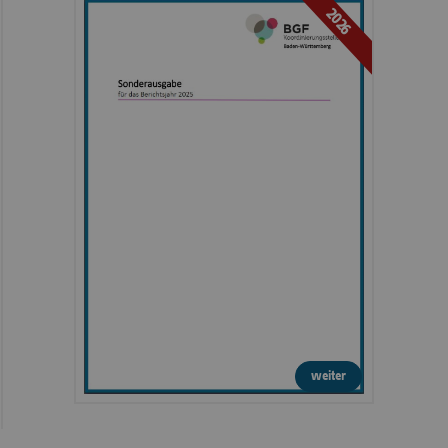
2026
weiter