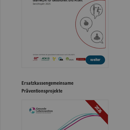
weiter
Ersatzkassengemeinsame
Präventionsprojekte
2026