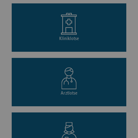
Kliniklotse
Arztlotse