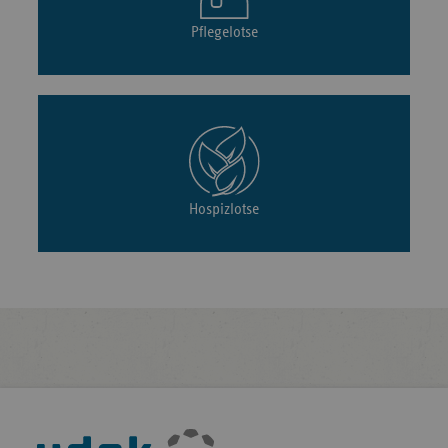
Pflegelotse
Hospizlotse
Fußleisten-