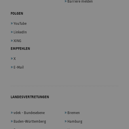
Barriere melden
FOLGEN
YouTube
LinkedIn
XING
EMPFEHLEN
X
E-Mail
LANDESVERTRETUNGEN
vdek - Bundesebene
Bremen
Baden-Württemberg
Hamburg