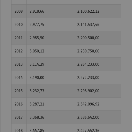
2009
2.918,66
2.100.622,12
6.13
2010
2.977,75
2.141.537,46
6.37
2011
2.985,50
2.200.500,00
6.56
2012
3.050,12
2.250.750,00
6.86
2013
3.114,29
2.264.233,00
7.05
2014
3.190,00
2.272.233,00
7.24
2015
3.232,73
2.298.902,00
7.43
2016
3.287,21
2.342.096,92
7.69
2017
3.358,36
2.386.542,00
8.01
2018
3.447,85
2.427.542,36
8.36