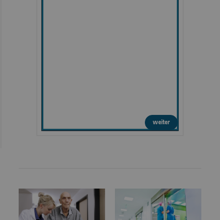
weiter