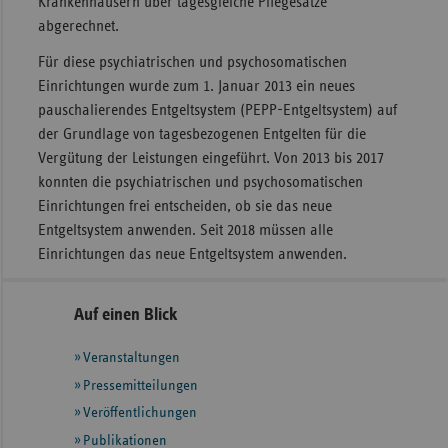
Krankenhäusern über tagesgleiche Pflegesätze
abgerechnet.
Für diese psychiatrischen und psychosomatischen
Einrichtungen wurde zum 1. Januar 2013 ein neues
pauschalierendes Entgeltsystem (PEPP-Entgeltsystem) auf
der Grundlage von tagesbezogenen Entgelten für die
Vergütung der Leistungen eingeführt. Von 2013 bis 2017
konnten die psychiatrischen und psychosomatischen
Einrichtungen frei entscheiden, ob sie das neue
Entgeltsystem anwenden. Seit 2018 müssen alle
Einrichtungen das neue Entgeltsystem anwenden.
Seitennavigation
Seitenleiste
Auf einen Blick
mit
Veranstaltungen
weiteren
Informationen
Pressemitteilungen
Veröffentlichungen
Publikationen