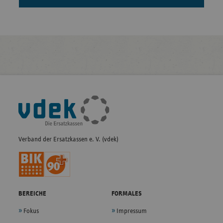
Fußleisten-
Navigation
Verband der Ersatzkassen e. V. (vdek)
BEREICHE
FORMALES
Fokus
Impressum