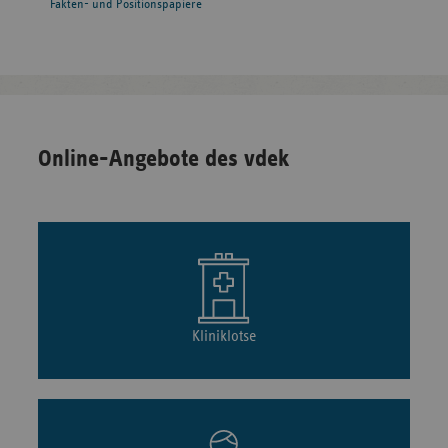
Fakten- und Positionspapiere
Online-Angebote des vdek
Kliniklotse