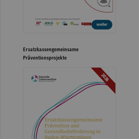
weiter
Ersatzkassengemeinsame
Präventionsprojekte
2026