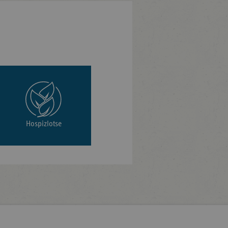
Hospizlotse