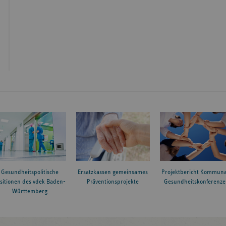
Gesundheitspolitische
Ersatzkassen gemeinsames
Projektbericht Kommuna
sitionen des vdek Baden-
Präventionsprojekte
Gesundheitskonferenze
Württemberg