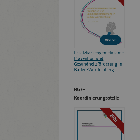
weiter
Ersatzkassengemeinsame
Prävention und
Gesundheitsförderung in
Baden-Württemberg
BGF-
Koordinierungsstelle
2026