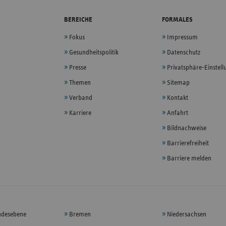
BEREICHE
FORMALES
Fokus
Impressum
Gesundheitspolitik
Datenschutz
Presse
Privatsphäre-Einstel
Themen
Sitemap
Verband
Kontakt
Karriere
Anfahrt
Bildnachweise
Barrierefreiheit
Barriere melden
ndesebene
Bremen
Niedersachsen