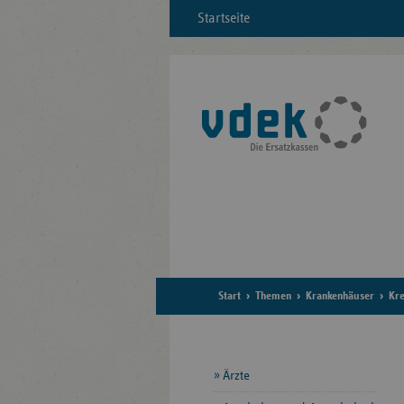
Startseite
Start
Themen
Krankenhäuser
Kre
Seitennavigation
Ärzte