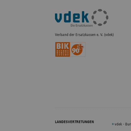
Fußleisten-
Navigation
Verband der Ersatzkassen e. V. (vdek)
LANDESVERTRETUNGEN
vdek - Bu