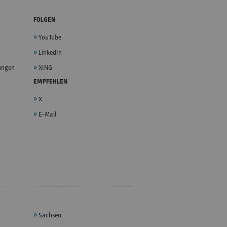
FOLGEN
YouTube
LinkedIn
lungen
XING
EMPFEHLEN
X
E-Mail
Sachsen