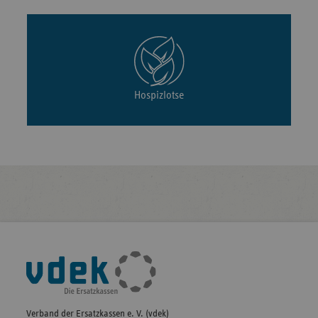
Hospizlotse
Fußleisten-
Navigation
Verband der Ersatzkassen e. V. (vdek)