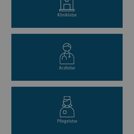
Kliniklotse
Arztlotse
Pflegelotse