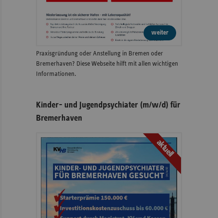
weiter
Praxisgründung oder Anstellung in Bremen oder
Bremerhaven? Diese Webseite hilft mit allen wichtigen
Informationen.
Kinder- und Jugendpsychiater (m/w/d) für
Bremerhaven
aktuell