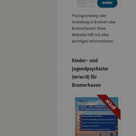
weiter
Praxisgründung oder
Anstellung in Bremen oder
Bremerhaven? Diese
Webseite hilft mit allen
wichtigen Informationen.
Kinder- und
Jugendpsychiater
(m/w/d) für
Bremerhaven
aktuell