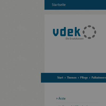
Startseite
Start
Themen
Pflege
Palliativve
Seitennavigation
Ärzte