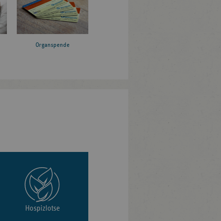
Organspende
Hospizlotse