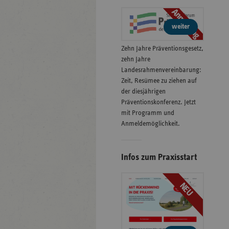
Anmeldung
weiter
Zehn Jahre Präventionsgesetz,
zehn Jahre
Landesrahmenvereinbarung:
Zeit, Resümee zu ziehen auf
der diesjährigen
Präventionskonferenz. Jetzt
mit Programm und
Anmeldemöglichkeit.
Infos zum Praxisstart
NEU