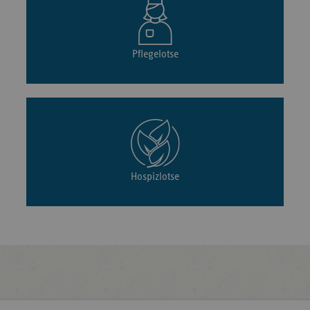
Pflegelotse
Hospizlotse