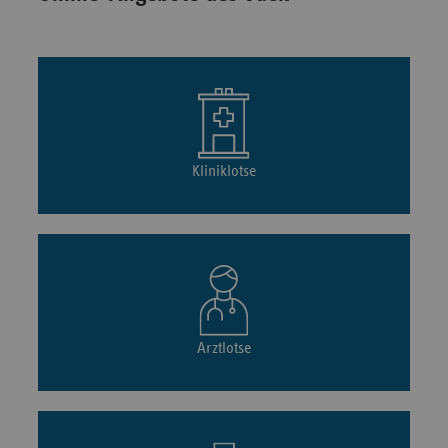
Kliniklotse
Arztlotse