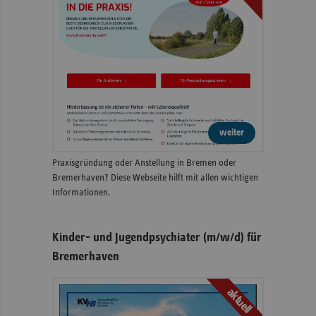
weiter
Praxisgründung oder Anstellung in Bremen oder
Bremerhaven? Diese Webseite hilft mit allen wichtigen
Informationen.
Kinder- und Jugendpsychiater (m/w/d) für
Bremerhaven
aktuell