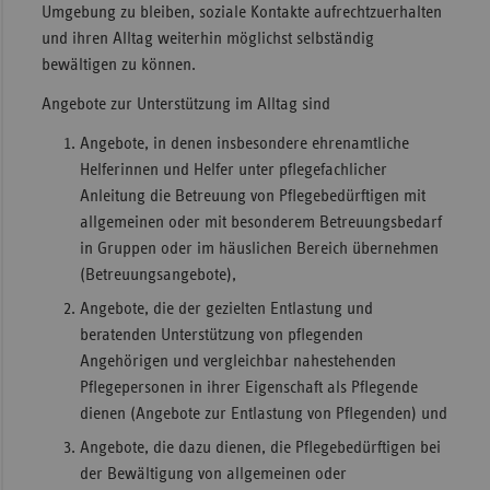
Umgebung zu bleiben, soziale Kontakte aufrechtzuerhalten
Sac
und ihren Alltag weiterhin möglichst selbständig
bewältigen zu können.
Sac
An
Angebote zur Unterstützung im Alltag sind
Sch
Angebote, in denen insbesondere ehrenamtliche
Ho
Helferinnen und Helfer unter pflegefachlicher
Anleitung die Betreuung von Pflegebedürftigen mit
Thü
allgemeinen oder mit besonderem Betreuungsbedarf
in Gruppen oder im häuslichen Bereich übernehmen
(Betreuungsangebote),
Angebote, die der gezielten Entlastung und
beratenden Unterstützung von pflegenden
Angehörigen und vergleichbar nahestehenden
Pflegepersonen in ihrer Eigenschaft als Pflegende
dienen (Angebote zur Entlastung von Pflegenden) und
Angebote, die dazu dienen, die Pflegebedürftigen bei
der Bewältigung von allgemeinen oder