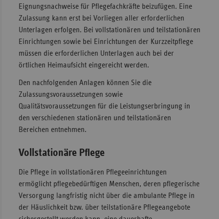
Eignungsnachweise für Pflegefachkräfte beizufügen. Eine
Sac
Zulassung kann erst bei Vorliegen aller erforderlichen
Unterlagen erfolgen. Bei vollstationären und teilstationären
Sac
Einrichtungen sowie bei Einrichtungen der Kurzzeitpflege
An
müssen die erforderlichen Unterlagen auch bei der
Sch
örtlichen Heimaufsicht eingereicht werden.
Ho
Den nachfolgenden Anlagen können Sie die
Thü
Zulassungsvoraussetzungen sowie
Qualitätsvoraussetzungen für die Leistungserbringung in
den verschiedenen stationären und teilstationären
Bereichen entnehmen.
Vollstationäre Pflege
Die Pflege in vollstationären Pflegeeinrichtungen
ermöglicht pflegebedürftigen Menschen, deren pflegerische
Versorgung langfristig nicht über die ambulante Pflege in
der Häuslichkeit bzw. über teilstationäre Pflegeangebote