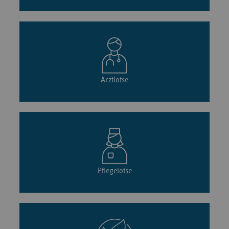
Arztlotse
Pflegelotse