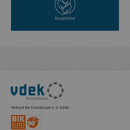
Hospizlotse
Fußleisten-
Navigation
Verband der Ersatzkassen e. V. (vdek)