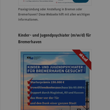
Praxisgründung oder Anstellung in Bremen oder
Bremerhaven? Diese Webseite hilft mit allen wichtigen
Informationen.
Kinder- und Jugendpsychiater (m/w/d) für
Bremerhaven
aktuell