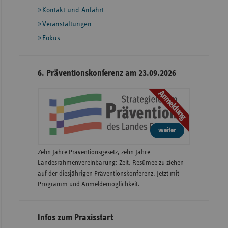
Informationen
Kontakt und Anfahrt
Veranstaltungen
Fokus
6. Präventionskonferenz am 23.09.2026
Anmeldung
weiter
Zehn Jahre Präventionsgesetz, zehn Jahre
Landesrahmenvereinbarung: Zeit, Resümee zu ziehen
auf der diesjährigen Präventionskonferenz. Jetzt mit
Programm und Anmeldemöglichkeit.
Infos zum Praxisstart