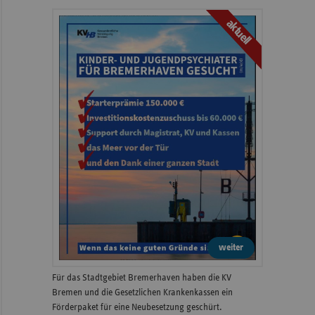
aktuell
weiter
Für das Stadtgebiet Bremerhaven haben die KV
Bremen und die Gesetzlichen Krankenkassen ein
Förderpaket für eine Neubesetzung geschürt.