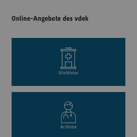
Online-Angebote des vdek
Kliniklotse
Arztlotse