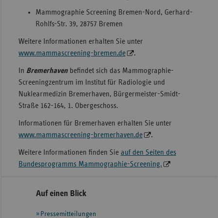
Mammographie Screening Bremen-Nord, Gerhard-
Rohlfs-Str. 39, 28757 Bremen
Weitere Informationen erhalten Sie unter
www.mammascreening-bremen.de
.
In
Bremerhaven
befindet sich das Mammographie-
Screeningzentrum im Institut für Radiologie und
Nuklearmedizin Bremerhaven, Bürgermeister-Smidt-
Straße 162-164, 1. Obergeschoss.
Informationen für Bremerhaven erhalten Sie unter
www.mammascreening-bremerhaven.de
.
Weitere Informationen finden Sie
auf den Seiten des
Bundesprogramms Mammographie-Screening.
Seitennavigation
Seitenleiste
Auf einen Blick
mit
Pressemitteilungen
weiteren