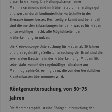
dieser Erkrankung. Die Heilungschancen eines
Sac
Mammakarzinoms sind im frühen Stadium allerdings gut
und werden durch kontinuierliche Fortschritte in der
Sac
Therapie immer besser. Rechtzeitig erkannt und behandelt
An
sind die meisten Erkrankungen heilbar - was es für Frauen
Sch
umso wichtiger macht, alle Möglichkeiten der
Ho
Früherkennung zu nutzen:
Thü
Die Krebsvorsorge-Untersuchung für Frauen ab 30 Jahren
und die regelmäßige Selbstuntersuchung der Brust sind die
zwei ersten Bausteine in der Früherkennung. Mit dem 50.
Lebensjahr kommt die regelmäßige Teilnahme am
Mammographie-Screening dazu, die von den Gesetzlichen
Krankenkassen übernommen wird.
Röntgenuntersuchung von 50-75
Jahren
Die Mammographie ist eine Röntgenuntersuchung der