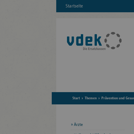
Startseite
Start
Themen
Prävention und Gesu
Seitennavigation
Ärzte