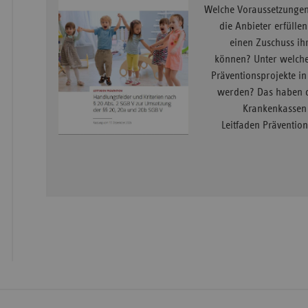
Welche Voraussetzungen
die Anbieter erfüllen
einen Zuschuss ih
können? Unter welch
Präventionsprojekte in
werden? Das haben d
Krankenkassen
Leitfaden Präventio