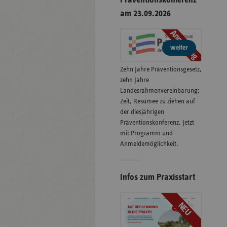
am 23.09.2026
Anmeldung
weiter
Zehn Jahre Präventionsgesetz,
zehn Jahre
Landesrahmenvereinbarung:
Zeit, Resümee zu ziehen auf
der diesjährigen
Präventionskonferenz. Jetzt
mit Programm und
Anmeldemöglichkeit.
Infos zum Praxisstart
NEU