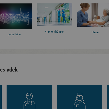
Krankenhäuser
Pflege
Selbsthilfe
es vdek