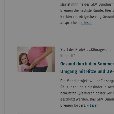
startet mithilfe des GKV-Bündnis 
Bremen die nächste Runde: Hier 
Barbiere niedrigschwellig Gesun
ansprechen.
» Lesen
Start des Projekts „Klimagesund
Kindheit“
Gesund durch den Sommer 
Umgang mit Hitze und UV-
Ein Modellprojekt will dafür sor
Säuglinge und Kleinkinder in soz
belasteten Quartieren besser vor
geschützt werden. Das GKV-Bündn
Bremen fördert.
» Lesen