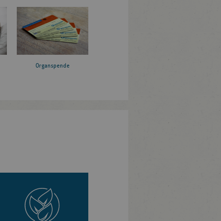
Organspende