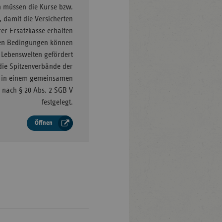
 müssen die Kurse bzw.
, damit die Versicherten
rer Ersatzkasse erhalten
en Bedingungen können
 Lebenswelten gefördert
ie Spitzenverbände der
 in einem gemeinsamen
n nach § 20 Abs. 2 SGB V
festgelegt.
Öffnen