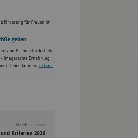
tsförderung für Frauen im
stöße geben
im Land Bremen fördert ein
n klimagerechte Ernährung
tier erleben können.
» Lesen
Stand: 17.12.2025
–
und Kriterien 2026