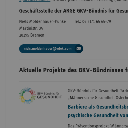
Geschäftsstelle der ARGE GKV-Bündnis für Gesu
Niels Moldenhauer-Punke
Tel.: 04 21/1 65 65-79
Martinistr. 34
28195 Bremen
niels.moldenhauer@vdek.com
Aktuelle Projekte des GKV-Bündnisses f
GKV-Bündnis für Gesundheit förde
„Männersache Gesundheit Osterh
Barbiere als Gesundheitsb
psychische Gesundheit vo
Das Präventionsprojekt "Männers