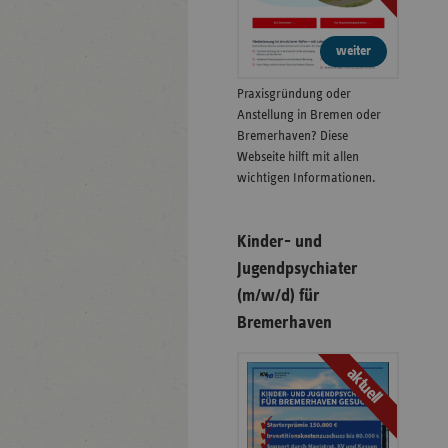
weiter
Praxisgründung oder
Anstellung in Bremen oder
Bremerhaven? Diese
Webseite hilft mit allen
wichtigen Informationen.
Kinder- und
Jugendpsychiater
(m/w/d) für
Bremerhaven
aktuell