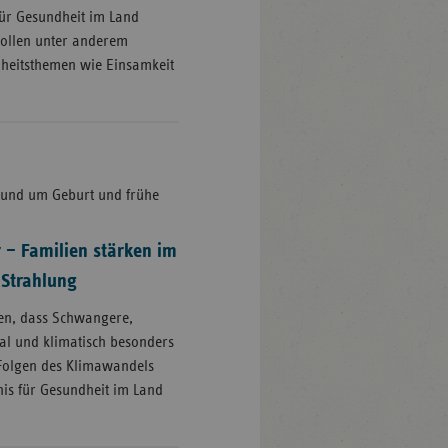
für Gesundheit im Land
sollen unter anderem
dheitsthemen wie Einsamkeit
 rund um Geburt und frühe
– Familien stärken im
Strahlung
gen, dass Schwangere,
ial und klimatisch besonders
 Folgen des Klimawandels
is für Gesundheit im Land