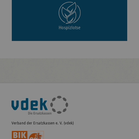
Hospizlotse
Fußleisten-
Navigation
Verband der Ersatzkassen e. V. (vdek)