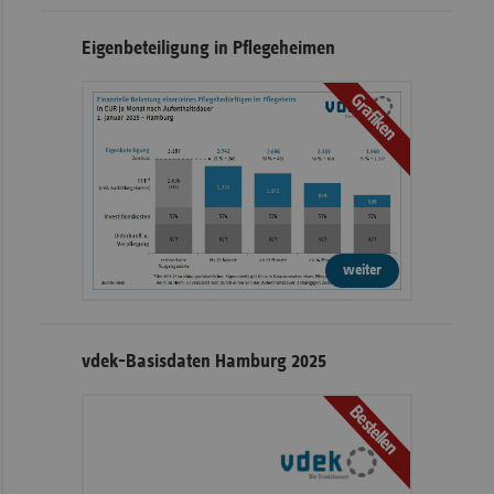
Eigenbeteiligung in Pflegeheimen
Grafiken
weiter
vdek-Basisdaten Hamburg 2025
Bestellen