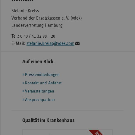
Stefanie Kreiss
Verband der Ersatzkassen e. V. (vdek)
Landesvertretung Hamburg
Tel.: 0 40 / 41 32 98 - 20
E-Mail:
stefanie.kreiss@vdek.com
Seitennavigation
Seitenleiste
Auf einen Blick
mit
Pressemitteilungen
weiteren
Informationen
Kontakt und Anfahrt
Veranstaltungen
Ansprechpartner
Qualität im Krankenhaus