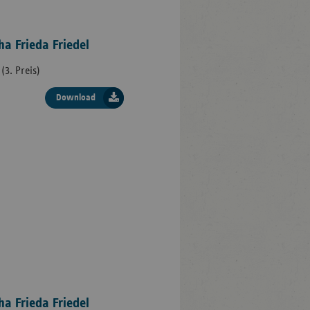
ha Frieda Friedel
(3. Preis)
Download
ha Frieda Friedel