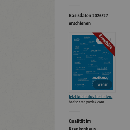
Basisdaten 2026/27
erschienen
Broschüre
weiter
Jetzt kostenlos bestellen:
basisdaten@vdek.com
Qualität im
Krankenhaus