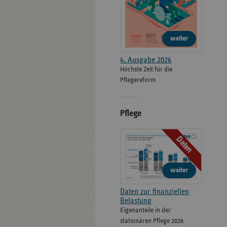
weiter
4. Ausgabe 2026
Höchste Zeit für die
Pflegereform
Pflege
Daten
weiter
Daten zur finanziellen
Belastung
Eigenanteile in der
stationären Pflege 2026