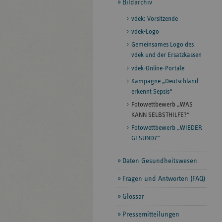
Bildarchiv
vdek: Vorsitzende
vdek-Logo
Gemeinsames Logo des
vdek und der Ersatzkassen
vdek-Online-Portale
Kampagne „Deutschland
erkennt Sepsis“
Fotowettbewerb „WAS
KANN SELBSTHILFE?“
Fotowettbewerb „WIEDER
GESUND?“
Daten Gesundheitswesen
Fragen und Antworten (FAQ)
Glossar
Pressemitteilungen