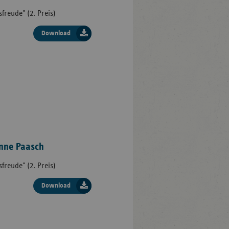
freude" (2. Preis)
Download
anne Paasch
freude" (2. Preis)
Download