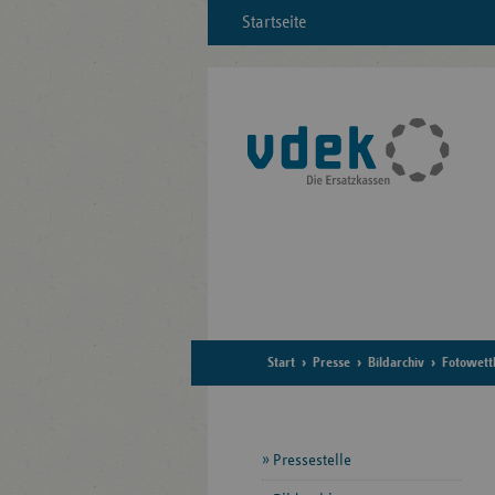
Startseite
Start
Presse
Bildarchiv
Fotowet
Seitennavigation
Pressestelle