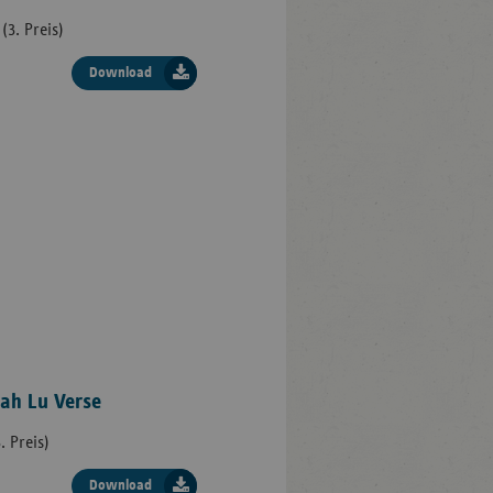
(3. Preis)
Download
nah Lu Verse
. Preis)
Download