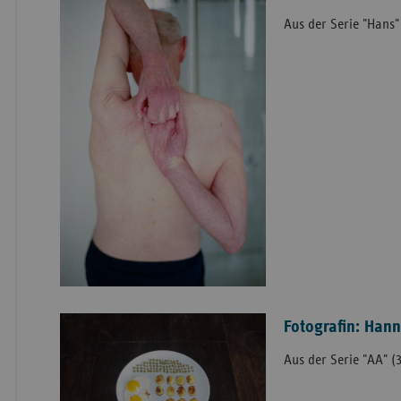
Aus der Serie "Hans" 
Fotografin: Han
Aus der Serie "AA" (3