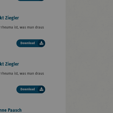
kt Ziegler
errheuma ist, was man draus
Download
kt Ziegler
errheuma ist, was man draus
Download
anne Paasch