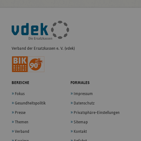
Fußleisten-
Navigation
Verband der Ersatzkassen e. V. (vdek)
BEREICHE
FORMALES
Fokus
Impressum
Gesundheitspolitik
Datenschutz
Presse
Privatsphäre-Einstellungen
Themen
Sitemap
Verband
Kontakt
Karriere
Anfahrt