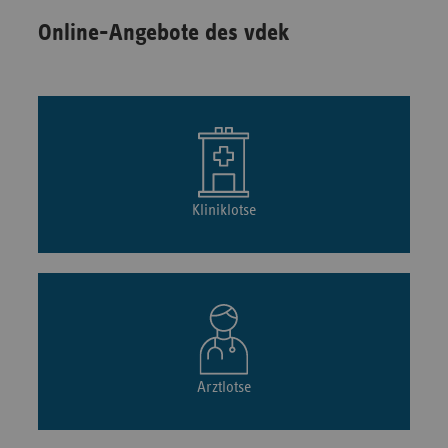
Online-Angebote des vdek
Kliniklotse
Arztlotse