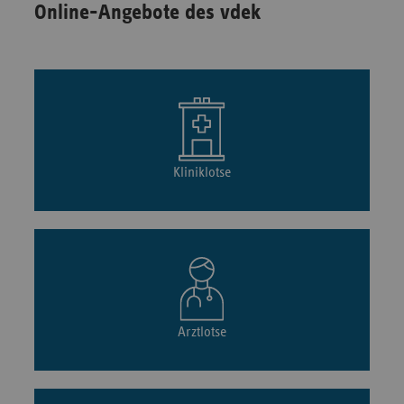
Online-Angebote des vdek
Kliniklotse
Arztlotse