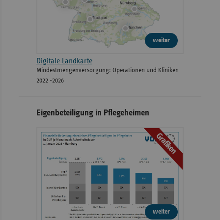
weiter
Digitale Landkarte
Mindestmengenversorgung: Operationen und Kliniken
2022 -2026
Eigenbeteiligung in Pflegeheimen
Grafiken
weiter