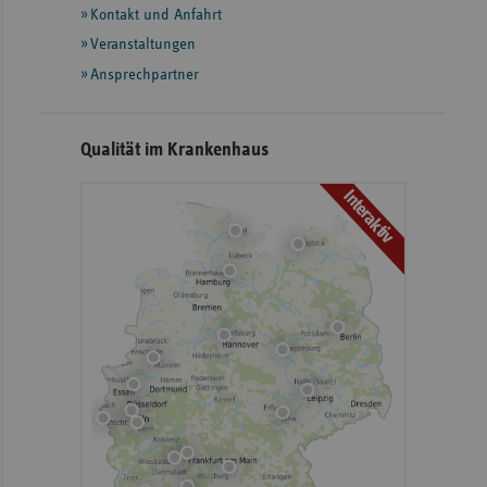
Informationen
Kontakt und Anfahrt
Veranstaltungen
Ansprechpartner
Qualität im Krankenhaus
Interaktiv