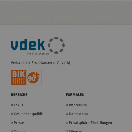
Fußleisten-
Navigation
Verband der Ersatzkassen e. V. (vdek)
BEREICHE
FORMALES
Fokus
Impressum
Gesundheitspolitik
Datenschutz
Presse
Privatsphäre-Einstellungen
Themen
Sitemap