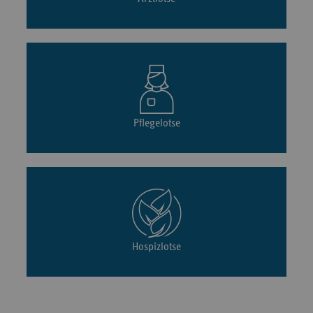
Pflegelotse
Hospizlotse