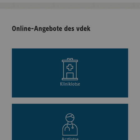
Online-Angebote des vdek
Kliniklotse
Arztlotse