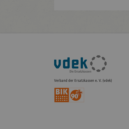
Fußleisten-
Navigation
Verband der Ersatzkassen e. V. (vdek)