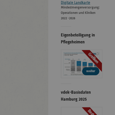
Digitale Landkarte
Mindestmengenversorgung:
Operationen und Kliniken
2022 -2026
Eigenbeteiligung in
Pflegeheimen
Grafiken
weiter
vdek-Basisdaten
Hamburg 2025