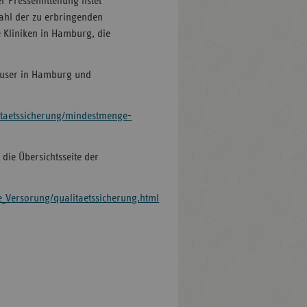
ressemitteilung listet
ahl der zu erbringenden
e Kliniken in Hamburg, die
nhäuser in Hamburg und
itaetssicherung/mindestmenge-
die Übersichtsseite der
_Versorung/qualitaetssicherung.html