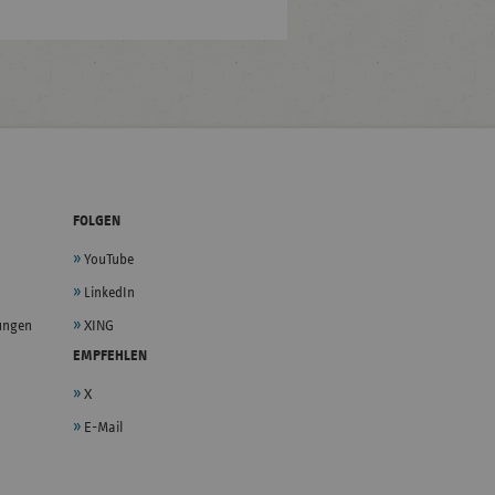
FOLGEN
YouTube
LinkedIn
lungen
XING
EMPFEHLEN
X
E-Mail