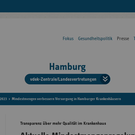
Fokus
Gesundheitspolitik
Presse
Hamburg
vdek-Zentrale/Landesvertretungen
Verba
der
2023
Mindestmengen verbessern Versorgung in Hamburger Krankenhäusern
Ersat
Transparenz über mehr Qualität im Krankenhaus
Bun