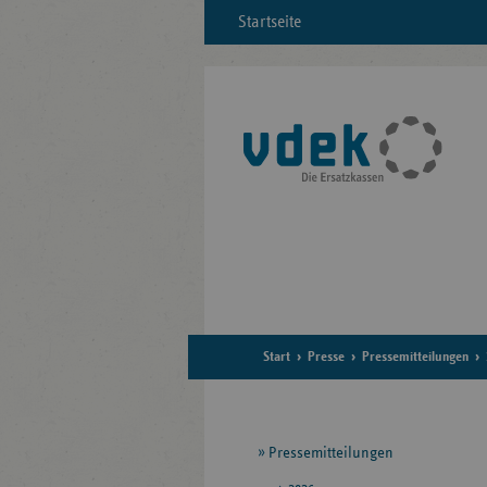
Startseite
Start
Presse
Pressemitteilungen
Seitennavigation
Pressemitteilungen