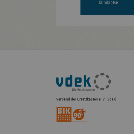
Kliniklotse
Fußleisten-
Navigation
Verband der Ersatzkassen e. V. (vdek)