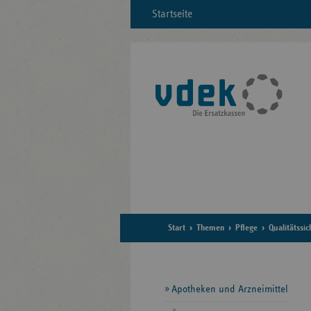
Startseite
Start
Themen
Pflege
Qualitätssi
Seitennavigation
Apotheken und Arzneimittel