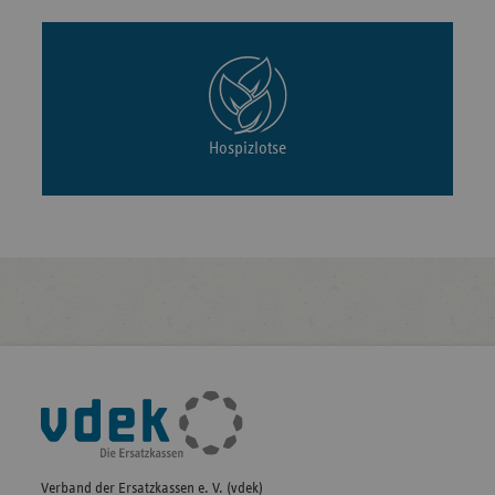
Hospizlotse
Fußleisten-
Navigation
Verband der Ersatzkassen e. V. (vdek)