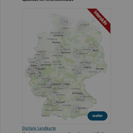
Interaktiv
weiter
Digitale Landkarte