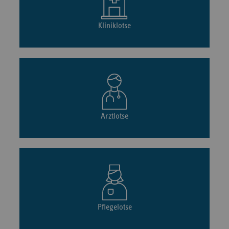
Kliniklotse
Arztlotse
Pflegelotse