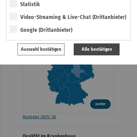
Basisdaten
Statistik
Video-Streaming & Live-Chat (Drittanbieter)
Google (Drittanbieter)
Auswahl bestätigen
Alle bestätigen
weiter
Ausgabe 2025/ 26
Qualität im Krankenhaus