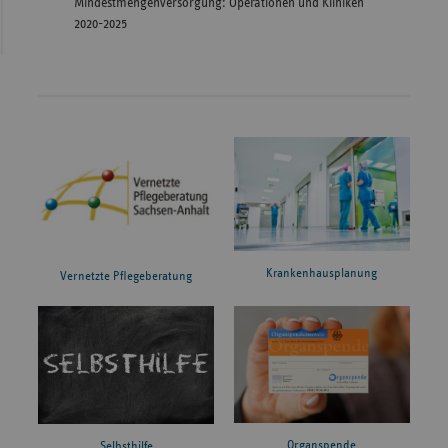
Mindestmengenversorgung: Operationen und Kliniken
2020-2025
Krankenhausplanung
Vernetzte Pflegeberatung
Organspende
Selbsthilfe