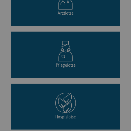
Arztlotse
Pflegelotse
Hospizlotse