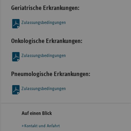
Geriatrische Erkrankungen:
Zulassungsbedingungen
Onkologische Erkrankungen:
Zulassungsbedingungen
Pneumologische Erkrankungen:
Zulassungsbedingungen
Seitennavigation
Seitenleiste
Auf einen Blick
mit
Kontakt und Anfahrt
weiteren