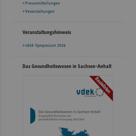
Informationen
Pressemitteilungen
Veranstaltungen
Veranstaltungshinweis
vdek-Symposium 2026
Das Gesundheitswesen in Sachsen-Anhalt
Basisdaten