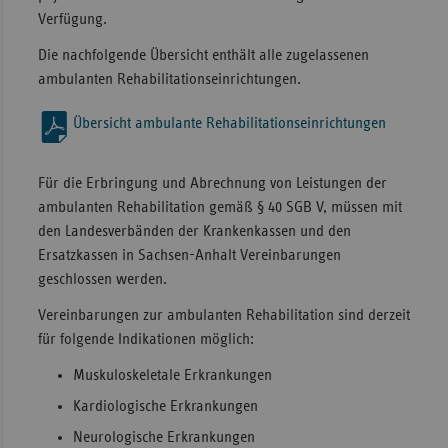
Verfügung.
Sac
Die nachfolgende Übersicht enthält alle zugelassenen
Sac
ambulanten Rehabilitationseinrichtungen.
An
Sch
Übersicht ambulante Rehabilitationseinrichtungen
Ho
Thü
Für die Erbringung und Abrechnung von Leistungen der
ambulanten Rehabilitation gemäß § 40 SGB V, müssen mit
den Landesverbänden der Krankenkassen und den
Ersatzkassen in Sachsen-Anhalt Vereinbarungen
geschlossen werden.
Vereinbarungen zur ambulanten Rehabilitation sind derzeit
für folgende Indikationen möglich:
Muskuloskeletale Erkrankungen
Kardiologische Erkrankungen
Neurologische Erkrankungen