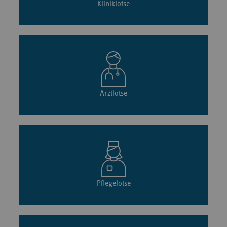
Kliniklotse
Arztlotse
Pflegelotse