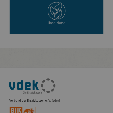
Hospizlotse
Fußleisten-
Navigation
Verband der Ersatzkassen e. V. (vdek)