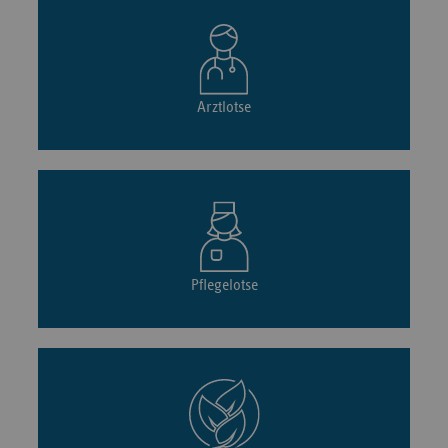
Arztlotse
Pflegelotse