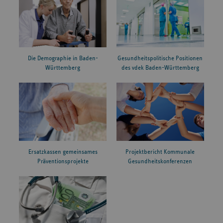
Die Demographie in Baden-
Gesundheitspolitische Positionen
Württemberg
des vdek Baden-Württemberg
Ersatzkassen gemeinsames
Projektbericht Kommunale
Präventionsprojekte
Gesundheitskonferenzen