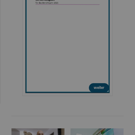
weiter