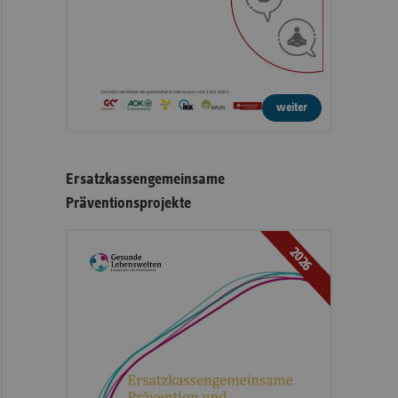
weiter
Ersatzkassengemeinsame
Präventionsprojekte
2026