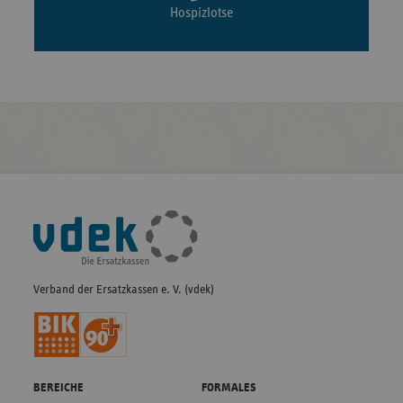
Hospizlotse
Fußleisten-
Navigation
Verband der Ersatzkassen e. V. (vdek)
BEREICHE
FORMALES