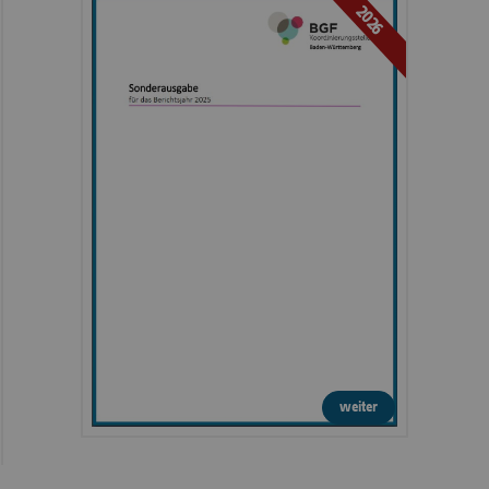
2026
weiter