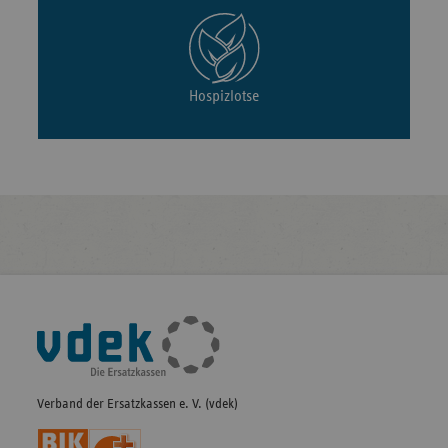
Hospizlotse
Fußleisten-
Navigation
Verband der Ersatzkassen e. V. (vdek)