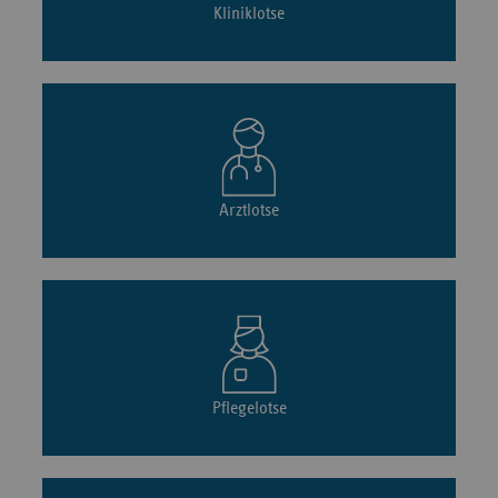
Kliniklotse
Arztlotse
Pflegelotse