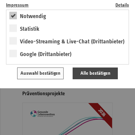
Impressum
Details
Notwendig
Statistik
Video-Streaming & Live-Chat (Drittanbieter)
Google (Drittanbieter)
weiter
Auswahl bestätigen
Alle bestätigen
Ersatzkassengemeinsame
Präventionsprojekte
2026