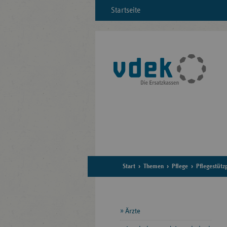
Startseite
Start
Themen
Pflege
Pflegestütz
Seitennavigation
Ärzte