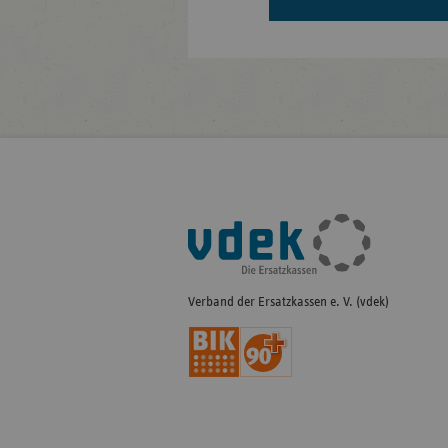
Fußleisten-
Navigation
Verband der Ersatzkassen e. V. (vdek)