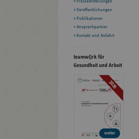
Informationen
Pressemitteilungen
Veröffentlichungen
Publikationen
Ansprechpartner
Kontakt und Anfahrt
teamw()rk für
Gesundheit und Arbeit
2026
weiter