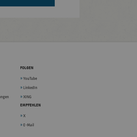
FOLGEN
YouTube
LinkedIn
lungen
XING
EMPFEHLEN
X
E-Mail