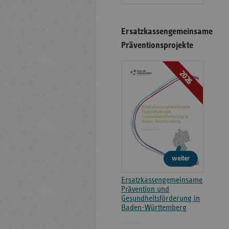
Ersatzkassengemeinsame
Präventionsprojekte
2026
weiter
Ersatzkassengemeinsame
Prävention und
Gesundheitsförderung in
Baden-Württemberg