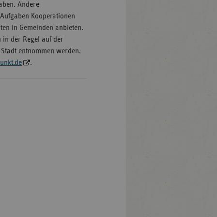
 haben. Andere
 Aufgaben Kooperationen
iten in Gemeinden anbieten.
n in der Regel auf der
n Stadt entnommen werden.
unkt.de
.