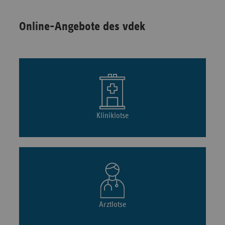
Online-Angebote des vdek
Kliniklotse
Arztlotse