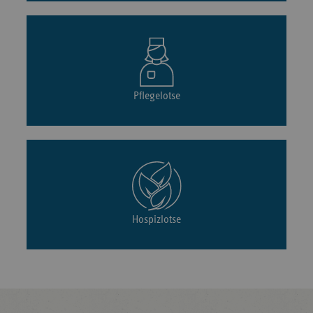
Pflegelotse
Hospizlotse