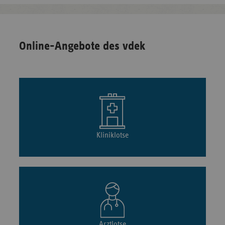
Online-Angebote des vdek
Kliniklotse
Arztlotse