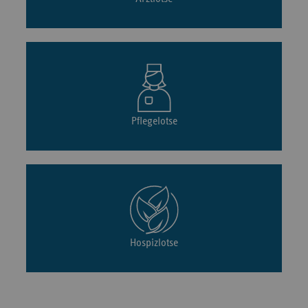
Pflegelotse
Hospizlotse