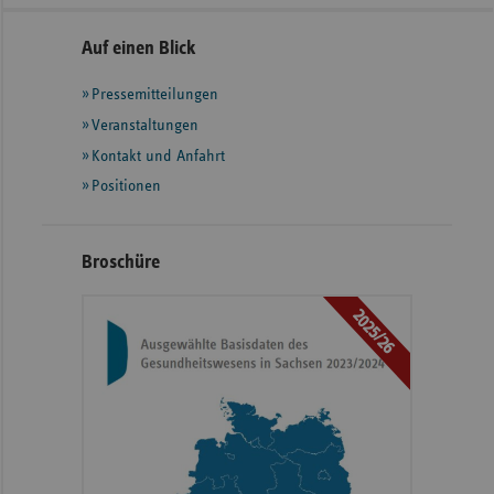
Seitennavigation
Seitenleiste
Auf einen Blick
mit
Pressemitteilungen
weiteren
Informationen
Veranstaltungen
Kontakt und Anfahrt
Positionen
Broschüre
2025/26