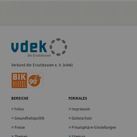
Fußleisten-
Navigation
Verband der Ersatzkassen e. V. (vdek)
BEREICHE
FORMALES
Fokus
Impressum
Gesundheitspolitik
Datenschutz
Presse
Privatsphäre-Einstellungen
Themen
Sitemap