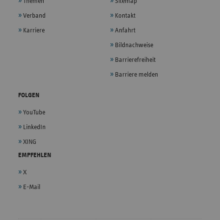
Themen
Sitemap
Verband
Kontakt
Karriere
Anfahrt
Bildnachweise
Barrierefreiheit
Barriere melden
FOLGEN
YouTube
LinkedIn
XING
EMPFEHLEN
X
E-Mail