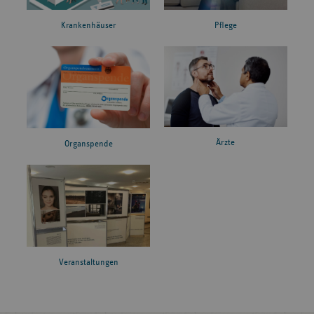
Krankenhäuser
Pflege
Ärzte
Organspende
Veranstaltungen