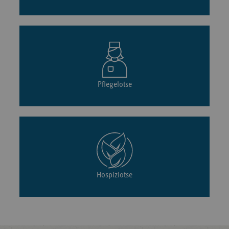
Pflegelotse
Hospizlotse