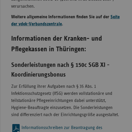
verursachen.
Sac
Weitere allgemeine Informationen finden Sie auf der
Seite
Sac
der vdek-Verbandszentrale
.
An
Sch
Informationen der Kranken- und
Ho
Pflegekassen in Thüringen:
Thü
Sonderleistungen nach § 150c SGB XI -
Koordinierungsbonus
Zur Erfüllung ihrer Aufgaben nach § 35 Abs. 1
Infektionsschutzgesetz (IfSG) werden vollstationäre und
teilstationäre Pflegeeinrichtungen dabei unterstützt,
Hygiene-Beauftragte einzusetzen. Die Sonderleistungen
sind differenziert nach der Einrichtungsgröße ausgestaltet.
Informationsschreiben zur Beantragung des