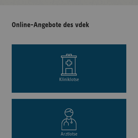
Online-Angebote des vdek
Kliniklotse
Arztlotse