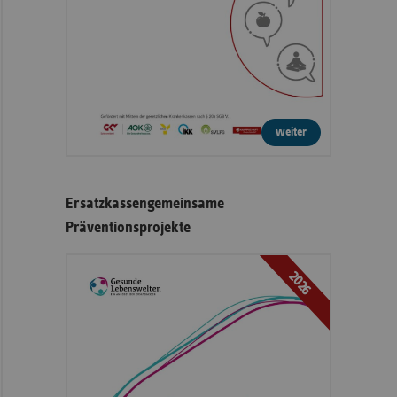
weiter
Ersatzkassengemeinsame
Präventionsprojekte
2026