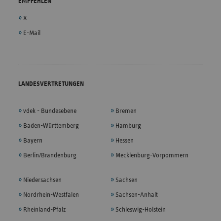
EMPFEHLEN
X
E-Mail
LANDESVERTRETUNGEN
vdek - Bundesebene
Bremen
Baden-Württemberg
Hamburg
Bayern
Hessen
Berlin/Brandenburg
Mecklenburg-Vorpommern
Niedersachsen
Sachsen
Nordrhein-Westfalen
Sachsen-Anhalt
Rheinland-Pfalz
Schleswig-Holstein