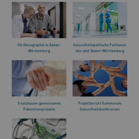
Die Demographie in Baden-
Gesundheitspolitische Positionen
Württemberg
des vdek Baden-Württemberg
Ersatzkassen gemeinsames
Projektbericht Kommunale
Präventionsprojekte
Gesundheitskonferenzen