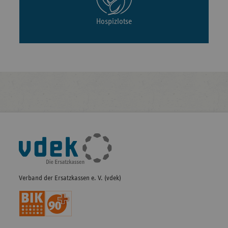
Hospizlotse
Fußleisten-
Navigation
Verband der Ersatzkassen e. V. (vdek)