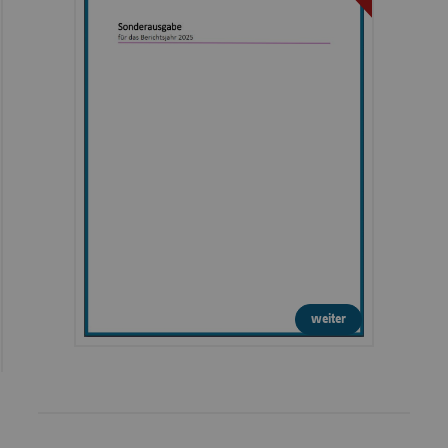
weiter