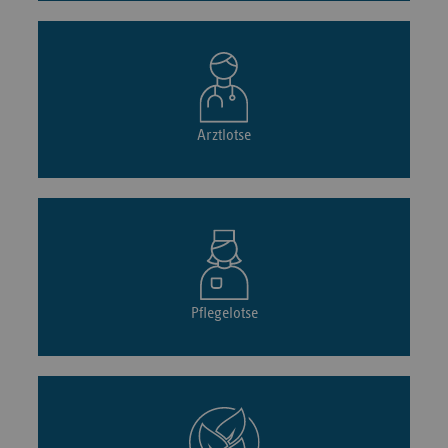
Arztlotse
Pflegelotse