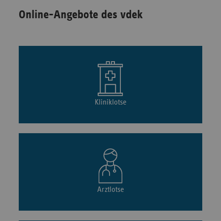
Online-Angebote des vdek
Kliniklotse
Arztlotse