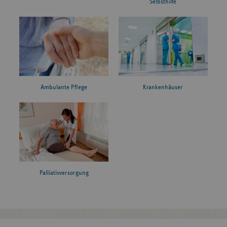
Selbsthilfe
Ambulante Pflege
Krankenhäuser
Palliativversorgung