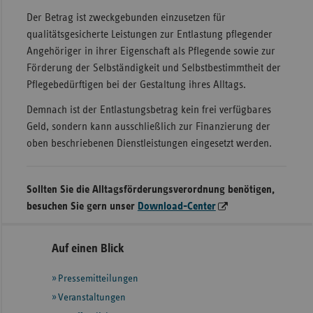
Der Betrag ist zweckgebunden einzusetzen für
qualitätsgesicherte Leistungen zur Entlastung pflegender
Angehöriger in ihrer Eigenschaft als Pflegende sowie zur
Förderung der Selbständigkeit und Selbstbestimmtheit der
Pflegebedürftigen bei der Gestaltung ihres Alltags.
Demnach ist der Entlastungsbetrag kein frei verfügbares
Geld, sondern kann ausschließlich zur Finanzierung der
oben beschriebenen Dienstleistungen eingesetzt werden.
Sollten Sie die Alltagsförderungsverordnung benötigen,
besuchen Sie gern unser
Download-Center
Seitennavigation
Seitenleiste
Auf einen Blick
mit
Pressemitteilungen
weiteren
Informationen
Veranstaltungen