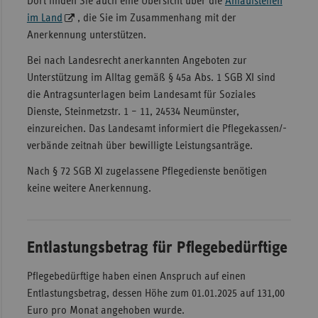
Dort finden Sie auch eine Übersicht über die
Anlaufstellen
im Land
, die Sie im Zusammenhang mit der
Anerkennung unterstützen.
Bei nach Landesrecht anerkannten Angeboten zur
Unterstützung im Alltag gemäß § 45a Abs. 1 SGB XI sind
die Antragsunterlagen beim Landesamt für Soziales
Dienste, Steinmetzstr. 1 – 11, 24534 Neumünster,
einzureichen. Das Landesamt informiert die Pflegekassen/-
verbände zeitnah über bewilligte Leistungsanträge.
Nach § 72 SGB XI zugelassene Pflegedienste benötigen
keine weitere Anerkennung.
Entlastungsbetrag für Pflegebedürftige
Pflegebedürftige haben einen Anspruch auf einen
Entlastungsbetrag, dessen Höhe zum 01.01.2025 auf 131,00
Euro pro Monat angehoben wurde.