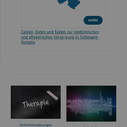
weiter
Zahlen, Daten und Fakten zur medizinischen
und pflegerischen Versorgung in Schleswig-
Holstein
Heilmittelzulassungen