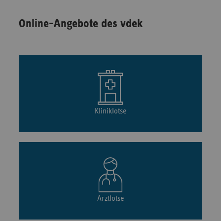
Online-Angebote des vdek
Kliniklotse
Arztlotse