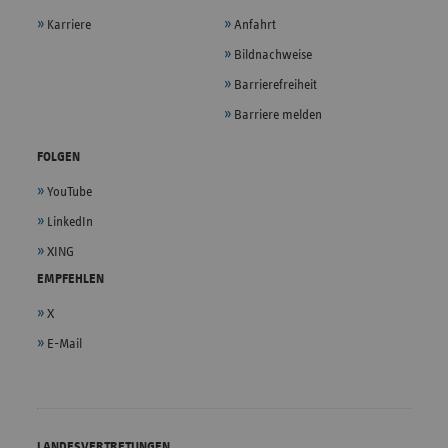
Karriere
Anfahrt
Bildnachweise
Barrierefreiheit
Barriere melden
FOLGEN
YouTube
LinkedIn
XING
EMPFEHLEN
X
E-Mail
LANDESVERTRETUNGEN