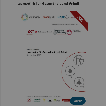
teamw()rk für Gesundheit und Arbeit
2026
weiter