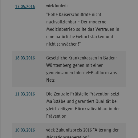
vdek fordert:
17.04.2016
"Hohe Kaiserschnittrate nicht
nachvollziehbar - Der moderne
Medizinbetrieb sollte das Vertrauen in
eine natürliche Geburt stärken und
nicht schwächen!"
18.03.2016
Gesetzliche Krankenkassen in Baden-
Württemberg gehen mit einer
gemeinsamen Internet-Plattform ans
Netz
11.03.2016
Die Zentrale Prüfstelle Prävention setzt
Maßstäbe und garantiert Qualität bei
gleichzeitigem Bürokratieabbau in der
Prävention
10.03.2016
vdek-Zukunftspreis 2016 "Alterung der
Migrationsgeneration"