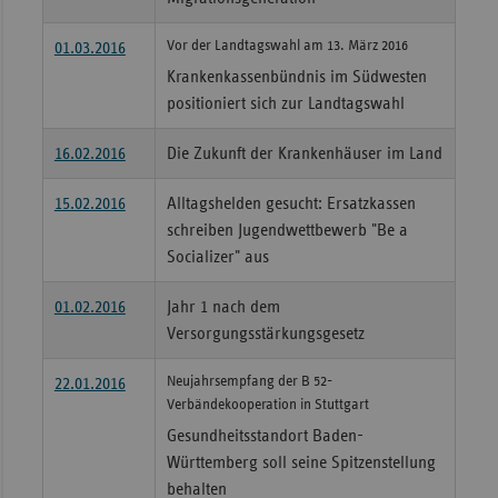
Vor der Landtagswahl am 13. März 2016
01.03.2016
Krankenkassenbündnis im Südwesten
positioniert sich zur Landtagswahl
16.02.2016
Die Zukunft der Krankenhäuser im Land
15.02.2016
Alltagshelden gesucht: Ersatzkassen
schreiben Jugendwettbewerb "Be a
Socializer" aus
01.02.2016
Jahr 1 nach dem
Versorgungsstärkungsgesetz
Neujahrsempfang der B 52-
22.01.2016
Verbändekooperation in Stuttgart
Gesundheitsstandort Baden-
Württemberg soll seine Spitzenstellung
behalten