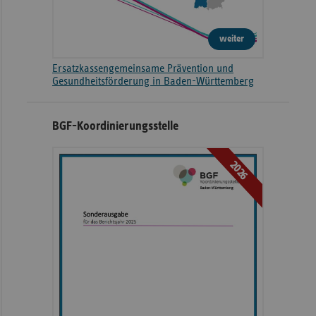
weiter
Ersatzkassengemeinsame Prävention und
Gesundheitsförderung in Baden-Württemberg
BGF-Koordinierungsstelle
2026