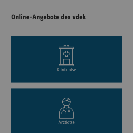
Online-Angebote des vdek
Kliniklotse
Arztlotse