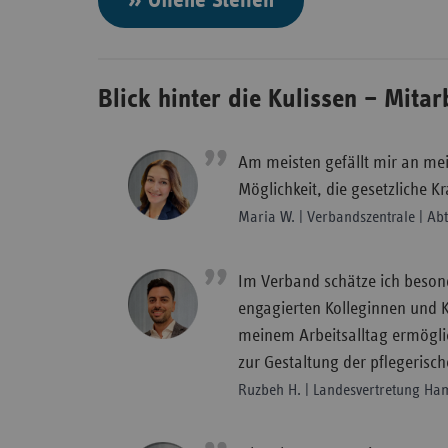
Blick hinter die Kulissen – Mita
Am meisten gefällt mir an mei
Möglichkeit, die gesetzliche 
Maria W. | Verbandszentrale | Ab
Im Verband schätze ich beso
engagierten Kolleginnen und K
meinem Arbeitsalltag ermöglich
zur Gestaltung der pflegerisch
Ruzbeh H. | Landesvertretung Ham