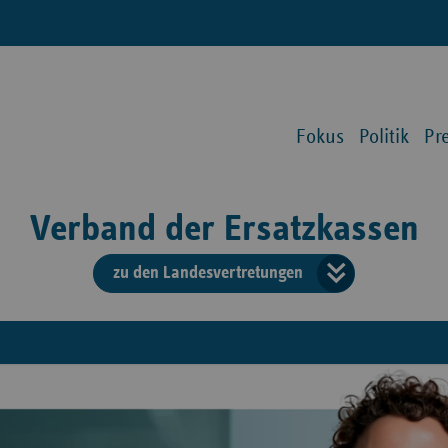
Fokus
Politik
Pr
Verband der Ersatzkassen
zu den Landesvertretungen
Verba
der
Ersat