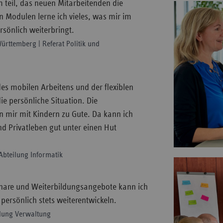
eil, das neuen Mitarbeitenden die
en Modulen lerne ich vieles, was mir im
ersönlich weiterbringt.
Württemberg | Referat Politik und
es mobilen Arbeitens und der flexiblen
die persönliche Situation. Die
ir mit Kindern zu Gute. Da kann ich
nd Privatleben gut unter einen Hut
 Abteilung Informatik
nare und Weiterbildungsangebote kann ich
persönlich stets weiterentwickeln.
eilung Verwaltung