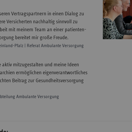
seren Vertragspartnern in einen Dialog zu
re Versicherten nachhaltig sinnvoll zu
beit mit meinem Team an einer patienten-
sorgung bereitet mir große Freude.
einland-Pfalz | Referat Ambulante Versorgung
te aktiv mitzugestalten und meine Ideen
rarchien ermöglichen eigenverantwortliches
echten Beitrag zur Gesundheitsversorgung
 Abteilung Ambulante Versorgung