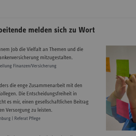
rbeitende melden sich zu Wort
nem Job die Vielfalt an Themen und die
Krankenversicherung mitzugestalten.
teilung Finanzen/Versicherung
nders die enge Zusammenarbeit mit den
ollegen. Die Entscheidungsfreiheit in
t es mir, einen gesellschaftlichen Beitrag
en Versorgung zu leisten.
burg | Referat Pflege