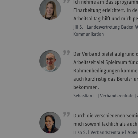
Ich nehme am Basisprogramm t
Einarbeitung erleichtert. In d
Arbeitsalltag hilft und mich p
Jill S. | Landesvertretung Baden-
Kommunikation
Der Verband bietet aufgrund d
Arbeitszeit viel Spielraum für 
Rahmenbedingungen kommen m
auch kurzfristig das Berufs- u
bekommen.
Sebastian L. | Verbandszentrale |
Durch die verschiedenen Semi
mich sowohl fachlich als auch 
Irish S. | Verbandszentrale | Abt