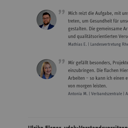
Mich reizt die Aufgabe, mit un
treten, um Gesundheit für unse
gestalten. Die gemeinsame Ar
und qualitätsorientierten Ver
Mathias E. | Landesvertretung Rh
Mir gefällt besonders, Projek
einzubringen. Die flachen Hie
Arbeiten – so kann ich einen 
von morgen leisten.
Antonia M. | Verbandszentrale |