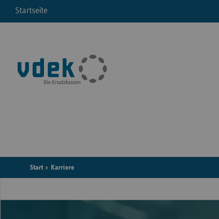
Startseite
Start
Karriere