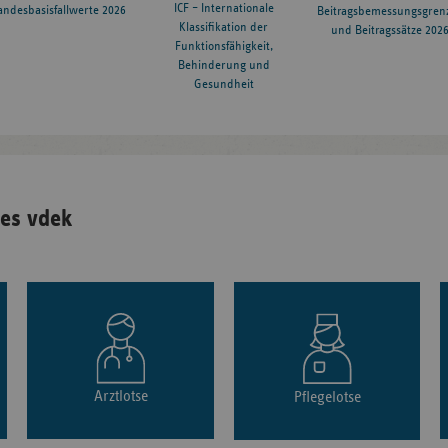
ICF – Internationale
andesbasisfallwerte 2026
Beitragsbemessungsgren
Klassifikation der
und Beitragssätze 202
Funktionsfähigkeit,
Behinderung und
Gesundheit
es vdek
Arztlotse
Pflegelotse