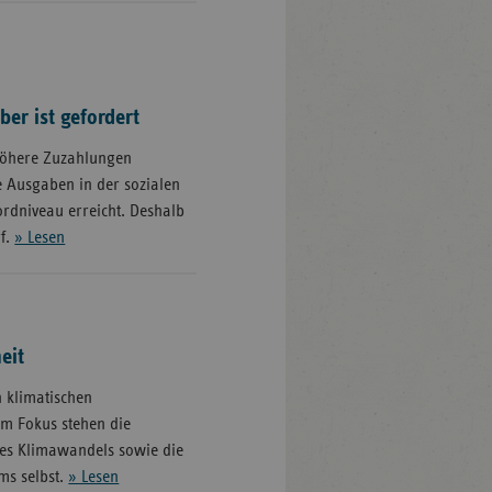
ber ist gefordert
höhere Zuzahlungen
e Ausgaben in der sozialen
ordniveau erreicht. Deshalb
f.
» Lesen
eit
n klimatischen
m Fokus stehen die
es Klimawandels sowie die
ms selbst.
» Lesen