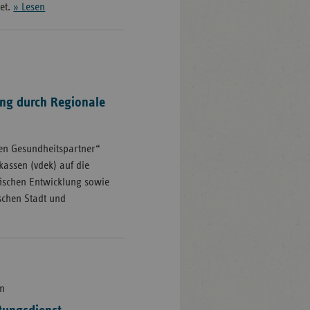
tet.
» Lesen
ng durch Regionale
len Gesundheitspartner“
kassen (vdek) auf die
ischen Entwicklung sowie
schen Stadt und
en