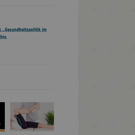
 „Gesundheitspolitik im
hiv.