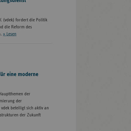
tungsdienst
 (vdek) fordert die Politik
und die Reform des
n.
» Lesen
für eine moderne
 Hauptthemen der
mierung der
dek beteiligt sich aktiv an
strukturen der Zukunft