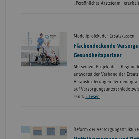
„Persönliches Ärzteteam“ erarbei
Modellprojekt der Ersatzkassen
Flächendeckende Versorgu
Gesundheitspartner
Mit seinem Projekt der „Regiona
antwortet der Verband der Ersatz
Herausforderungen der demograf
auf Versorgungsunterschiede zwi
Land.
» Lesen
Reform der Versorgungsstruktur