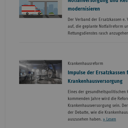
Notfallversorgung und Ret
modernisieren
Der Verband der Ersatzkassen e. V.
auf, die geplante Notfallreform 
Rettungsdienstes rasch anzugehe
Krankenhausreform
Impulse der Ersatzkassen 
Krankenhausversorgung
Eines der gesundheitspolitischen
kommenden Jahre wird die Refor
Krankenhausversorgung sein. Der v
der Debatte, wie die Krankenhaus
auszusehen haben.
» Lesen