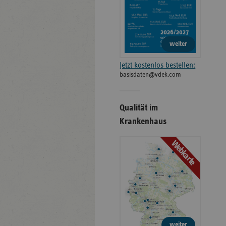
weiter
Jetzt kostenlos bestellen:
basisdaten@vdek.com
Qualität im
Krankenhaus
Webkarte
weiter