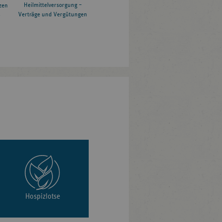
Heilmittelversorgung –
zen
Verträge und Vergütungen
6
Hospizlotse