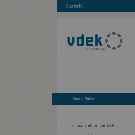
Startseite
Start
Fokus
Seitennavigation
Finanzreform der GKV