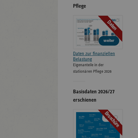
Pflege
Daten
weiter
Daten zur finanziellen
Belastung
Eigenanteile in der
stationären Pflege 2026
Basisdaten 2026/27
erschienen
Broschüre