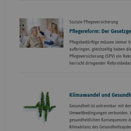
Soziale Pflegeversicherung
Pflegereform: Der Gesetzge
Pflegebedürftige müssen immer 
aufbringen, gleichzeitig haben di
Pflegeversicherung (SPV) ein Rek
herrscht dringender Reformbedar
Klimawandel und Gesundh
Gesundheit ist untrennbar mit de
Umweltbedingungen verbunden. I
gesundheitlichen Konsequenzen d
Klimabilanz des Gesundheitssyste