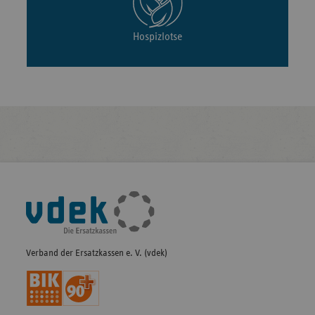
Hospizlotse
Fußleisten-
Navigation
Verband der Ersatzkassen e. V. (vdek)