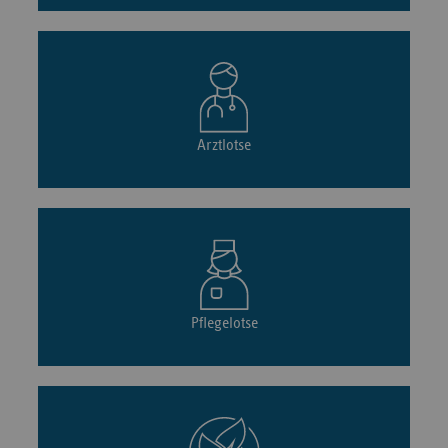
Arztlotse
Pflegelotse