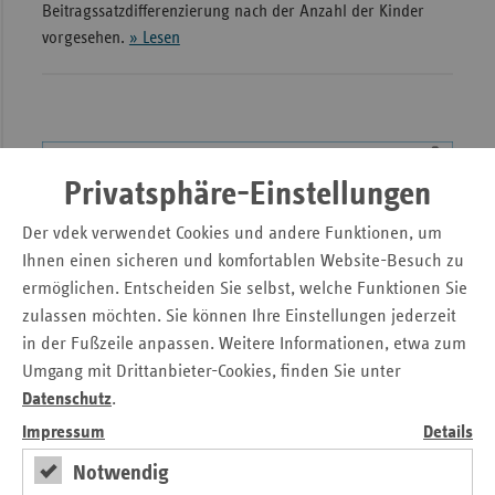
Beitragssatzdifferenzierung nach der Anzahl der Kinder
vorgesehen.
» Lesen
Privatsphäre-Einstellungen
Der vdek verwendet Cookies und andere Funktionen, um
Ihnen einen sicheren und komfortablen Website-Besuch zu
ermöglichen. Entscheiden Sie selbst, welche Funktionen Sie
zulassen möchten. Sie können Ihre Einstellungen jederzeit
in der Fußzeile anpassen. Weitere Informationen, etwa zum
Umgang mit Drittanbieter-Cookies, finden Sie unter
Datenschutz
.
Beitragszuschlag für Kinderlose in der
Impressum
Details
Pflegeversicherung
Notwendig