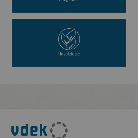
Hospizlotse
Fußleisten-
Navigation