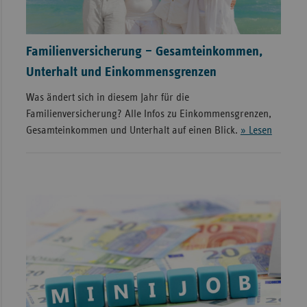
Familienversicherung – Gesamteinkommen,
Unterhalt und Einkommensgrenzen
Was ändert sich in diesem Jahr für die
Familienversicherung? Alle Infos zu Einkommensgrenzen,
Gesamteinkommen und Unterhalt auf einen Blick.
» Lesen