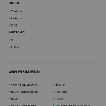
FOLGEN
YouTube
LinkedIn
XING
EMPFEHLEN
X
E-Mail
LANDESVERTRETUNGEN
vdek - Bundesebene
Bremen
Baden-Württemberg
Hamburg
Bayern
Hessen
Berlin/Brandenburg
Mecklenburg-Vorpommern