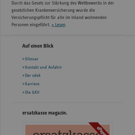
Durch das Gesetz zur Stärkung des Wettbewerbs in der
gesetzlichen Krankenversicherung wurde die
Versicherungspflicht für alle im Inland wohnenden
Personen eingeführt.
» Lesen
Seitennavigation
Seitenleiste
Auf einen Blick
mit
Glossar
weiteren
Informationen
Kontakt und Anfahrt
Der vdek
Karriere
Die GKV
ersatzkasse magazin.
ePaper