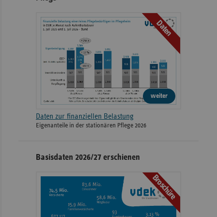
Daten
weiter
Daten zur finanziellen Belastung
Eigenanteile in der stationären Pflege 2026
Basisdaten 2026/27 erschienen
Broschüre