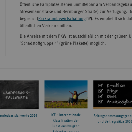
Öffentliche Parkplätze stehen unmittelbar am Verbandsgebäu
Stresemannstraße und Bernburger Straße) zur Verfügung. Die
begrenzt (
Parkraumbewirtschaftung
). Es empfiehlt sich d
öffentlichen Verkehrsmitteln.
Die Anreise mit dem PKW ist ausschließlich mit der grünen U
"Schadstoffgruppe 4" (grüne Plakette) möglich.
ICF – Internationale
andesbasisfallwerte 2026
Beitragsbemessungsgren
Klassifikation der
und Beitragssätze 202
Funktionsfähigkeit,
Behinderung und