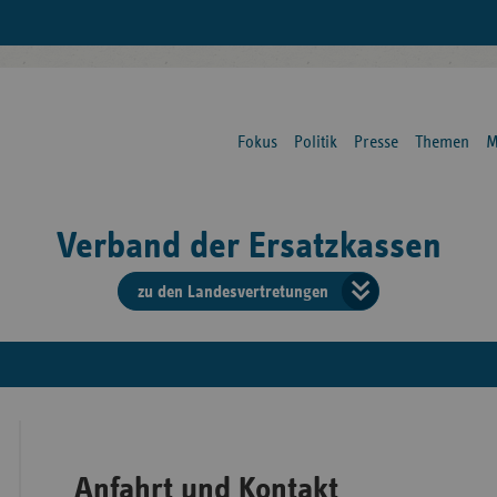
Fokus
Politik
Presse
Themen
M
Verband der Ersatzkassen
zu den Landesvertretungen
Verban
der
Ersatzk
vd
Anfahrt und Kontakt
Bundes