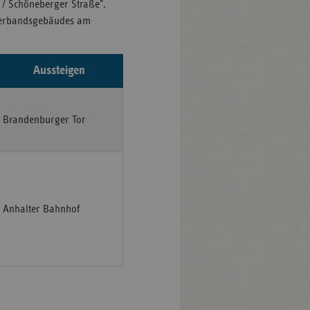
 / Schöneberger Straße".
s Verbandsgebäudes am
Aussteigen
Brandenburger Tor
Anhalter Bahnhof