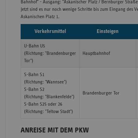
Bahnhof" - Ausgang: "Askanischer Platz / Bernburger Straße
Jetzt sind es nur noch wenige Schritte bis zum Eingang de
Askanischen Platz 1.
Verkehrsmittel
Einsteigen
U-Bahn U5
(Richtung: "Brandenburger
Hauptbahnhof
Tor")
S-Bahn S1
(Richtung: "Wannsee")
S-Bahn S2
Brandenburger Tor
(Richtung: "Blankenfelde")
S-Bahn S25 oder 26
(Richtung: "Teltow Stadt")
ANREISE MIT DEM PKW