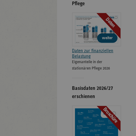
Pflege
Daten
weiter
Daten zur finanziellen
Belastung
Eigenanteile in der
stationären Pflege 2026
Basisdaten 2026/27
erschienen
Broschüre