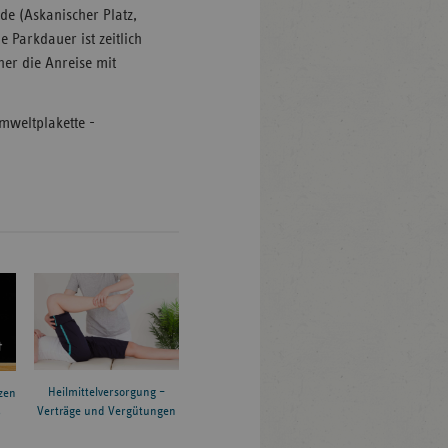
de (Askanischer Platz,
 Parkdauer ist zeitlich
aher die Anreise mit
mweltplakette -
Heilmittelversorgung –
zen
Verträge und Vergütungen
6