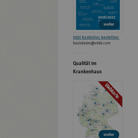
weiter
Jetzt kostenlos bestellen:
basisdaten@vdek.com
Qualität im
Krankenhaus
Webkarte
weiter