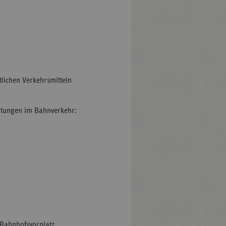
tlichen Verkehrsmitteln
ätungen im Bahnverkehr:
Bahnhofsvorplatz