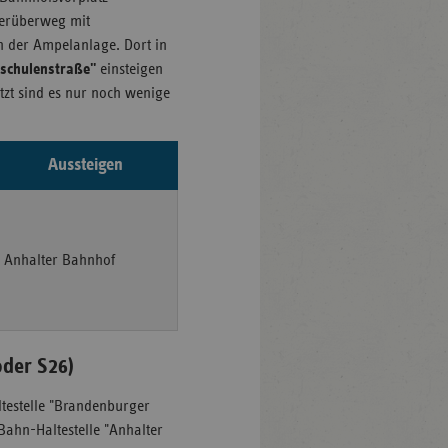
gerüberweg mit
an der Ampelanlage. Dort in
schulenstraße"
einsteigen
tzt sind es nur noch wenige
Aussteigen
Anhalter Bahnhof
oder S26)
testelle "Brandenburger
-Bahn-Haltestelle "Anhalter