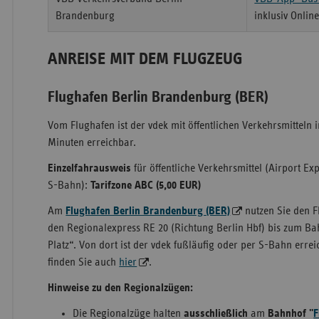
Brandenburg
inklusiv Onlin
ANREISE MIT DEM FLUGZEUG
Flughafen Berlin Brandenburg (BER)
Vom Flughafen ist der vdek mit öffentlichen Verkehrsmitteln 
Minuten erreichbar.
Einzelfahrausweis
für öffentliche Verkehrsmittel (Airport E
S-Bahn):
Tarifzone ABC (5,00 EUR)
Am
Flughafen Berlin Brandenburg (BER)
nutzen Sie den F
den Regionalexpress RE 20 (Richtung Berlin Hbf) bis zum B
Platz“. Von dort ist der vdek fußläufig oder per S-Bahn err
finden Sie auch
hier
.
Hinweise zu den Regionalzügen:
Die Regionalzüge halten
ausschließlich
am
Bahnhof "
F