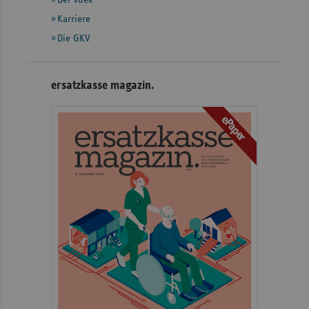
Karriere
Die GKV
ersatzkasse magazin.
ePaper