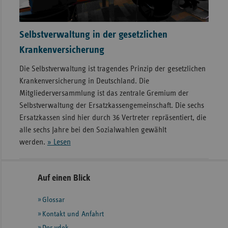
Selbstverwaltung in der gesetzlichen
Krankenversicherung
Die Selbstverwaltung ist tragendes Prinzip der gesetzlichen
Krankenversicherung in Deutschland. Die
Mitgliederversammlung ist das zentrale Gremium der
Selbstverwaltung der Ersatzkassengemeinschaft. Die sechs
Ersatzkassen sind hier durch 36 Vertreter repräsentiert, die
alle sechs Jahre bei den Sozialwahlen gewählt
werden.
» Lesen
Seitennavigation
Seitenleiste
Auf einen Blick
mit
Glossar
weiteren
Informationen
Kontakt und Anfahrt
Der vdek