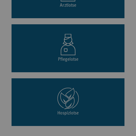
Arztlotse
Pflegelotse
Hospizlotse