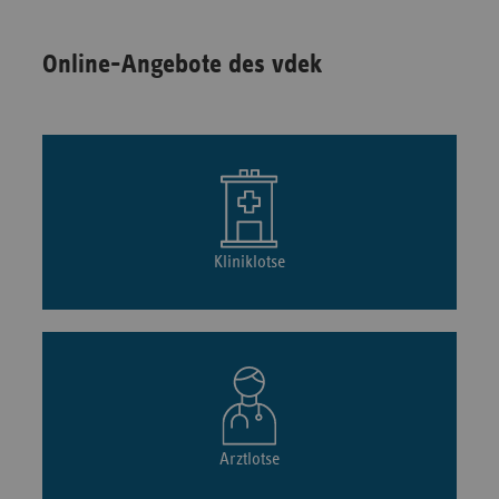
Online-Angebote des vdek
Kliniklotse
Arztlotse