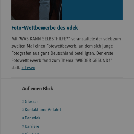
Foto-Wettbewerbe des vdek
Mit "WAS KANN SELBSTHILFE?“ veranstaltete der vdek zum
zweiten Mal einen Fotowettbewerb, an dem sich junge
Fotografen aus ganz Deutschland beteiligten. Der erste
Fotowettbewerb fand zum Thema "WIEDER GESUND?"
statt.
» Lesen
Seitennavigation
Seitenleiste
Auf einen Blick
mit
Glossar
weiteren
Informationen
Kontakt und Anfahrt
Der vdek
Karriere