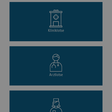
Kliniklotse
Arztlotse