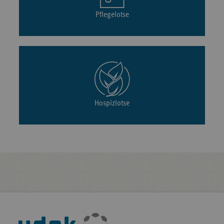
Pflegelotse
Hospizlotse
Fußleisten-