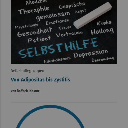
Selbsthilfegruppen
Von Adipositas bis Zystitis
von Raffaele Nostitz