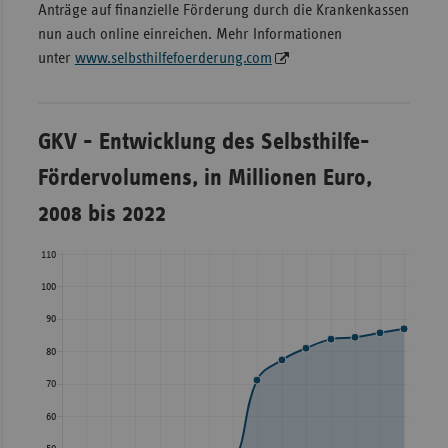
Anträge auf finanzielle Förderung durch die Krankenkassen
nun auch online einreichen. Mehr Informationen
unter
www.selbsthilfefoerderung.com
GKV - Entwicklung des Selbsthilfe-
GKV - Entwicklung des
Fördervolumens, in Millionen Euro,
Selbsthilfe-
2008 bis 2022
Fördervolumens, in
Millionen Euro, 2008
bis 2022
Jahr
GKV
Ersatzkassen
2008
38,50
13,20