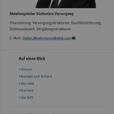
Abteilungsleiter Stationäre Versorgung
Finanzierung, Versorgungsstrukturen, Qualitätssicherung,
Datenaustausch, Vergütungsstrukturen
E-Mail:
Stefan.Woehrmann@vdek.com
Seitennavigation
Seitenleiste
Auf einen Blick
mit
Glossar
weiteren
Informationen
Kontakt und Anfahrt
Der vdek
Karriere
Die GKV