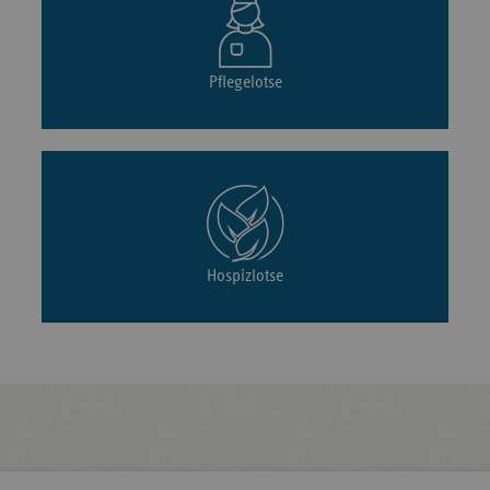
Pflegelotse
Hospizlotse