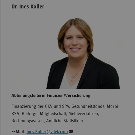
Dr. Ines Koller
Abteilungsleiterin Finanzen/Versicherung
Finanzierung der GKV und SPV, Gesundheitsfonds, Morbi-
RSA, Beiträge, Mitgliedschaft, Meldeverfahren,
Rechnungswesen, Amtliche Statistiken
E-Mail:
Ines.Koller@vdek.com