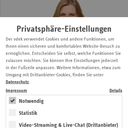
Privatsphäre-Einstellungen
Der vdek verwendet Cookies und andere Funktionen, um
Ihnen einen sicheren und komfortablen Website-Besuch zu
ermöglichen. Entscheiden Sie selbst, welche Funktionen Sie
zulassen möchten. Sie können Ihre Einstellungen jederzeit
in der Fußzeile anpassen. Weitere Informationen, etwa zum
Pressesprecherin
Umgang mit Drittanbieter-Cookies, finden Sie unter
Abteilungsleiterin Kommunikation
Datenschutz
.
Online, Verbandsmedien, Öffentlichkeitsarbeit, Presse,
Impressum
Details
Social Media, Öffentlichkeitsarbeit Selbstverwaltung
Notwendig
E-Mail:
Michaela.Gottfried@vdek.com
Statistik
Video-Streaming & Live-Chat (Drittanbieter)
Antje Kapinsky