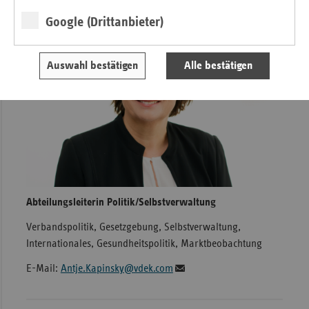
Google (Drittanbieter)
Auswahl bestätigen
Alle bestätigen
Abteilungsleiterin Politik/Selbstverwaltung
Verbandspolitik, Gesetzgebung, Selbstverwaltung,
Internationales, Gesundheitspolitik, Marktbeobachtung
E-Mail:
Antje.Kapinsky@vdek.com