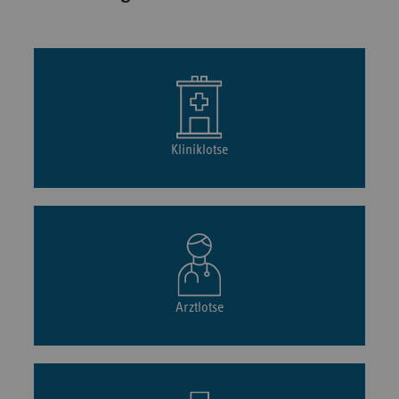
Kliniklotse
Arztlotse