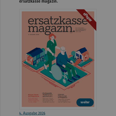
ersatzkasse magazin.
ePaper
weiter
4. Ausgabe 2026